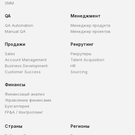
SMM
QA
Менеджмент
QA Automation
Менеджер продукта
Manual QA
Менеджер проектов
Продажи
Рекрутинг
Sales
Рекрутеры
Account Management
Talent Acquisition
Business Development
HR
Customer Success
Sourcing
Финансы
Финансовый анализ
Управление финансами
Бухгалтерия
FP&A / Контроллинг
Страны
Регионы