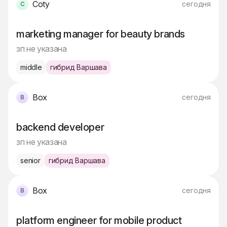
Coty
сегодня
marketing manager for beauty brands
зп не указана
middle
гибрид Варшава
Box
сегодня
backend developer
зп не указана
senior
гибрид Варшава
Box
сегодня
platform engineer for mobile product