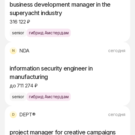
business development manager in the
superyacht industry
316 122 ₽
senior
гибрид Амстердам
NDA
сегодня
information security engineer in
manufacturing
до 711 274 ₽
senior
гибрид Амстердам
DEPT®
сегодня
project manager for creative campaigns