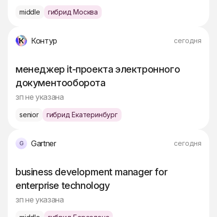
middle
гибрид Москва
Контур
сегодня
менеджер it‑проекта электронного
документооборота
зп не указана
senior
гибрид Екатеринбург
Gartner
сегодня
business development manager for
enterprise technology
зп не указана