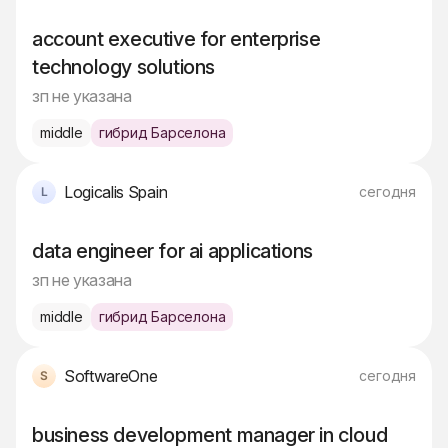
account executive for enterprise
technology solutions
зп не указана
middle
гибрид Барселона
Logicalis Spain
сегодня
data engineer for ai applications
зп не указана
middle
гибрид Барселона
SoftwareOne
сегодня
business development manager in cloud