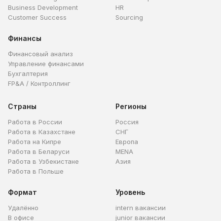
Business Development
HR
Customer Success
Sourcing
Финансы
Финансовый анализ
Управление финансами
Бухгалтерия
FP&A / Контроллинг
Страны
Регионы
Работа в России
Россия
Работа в Казахстане
СНГ
Работа на Кипре
Европа
Работа в Беларуси
MENA
Работа в Узбекистане
Азия
Работа в Польше
Формат
Уровень
Удалённо
intern вакансии
В офисе
junior вакансии