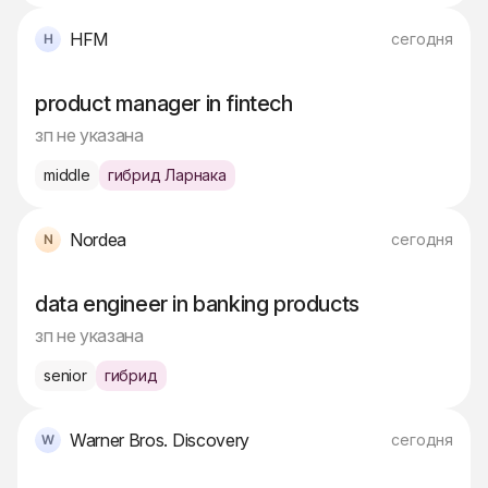
HFM
сегодня
product manager in fintech
зп не указана
middle
гибрид Ларнака
Nordea
сегодня
data engineer in banking products
зп не указана
senior
гибрид
Warner Bros. Discovery
сегодня