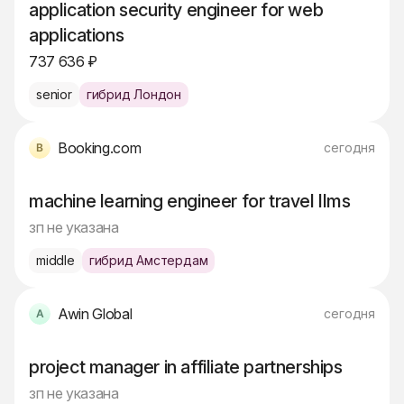
application security engineer for web
applications
737 636 ₽
senior
гибрид Лондон
Booking.com
сегодня
machine learning engineer for travel llms
зп не указана
middle
гибрид Амстердам
Awin Global
сегодня
project manager in affiliate partnerships
зп не указана