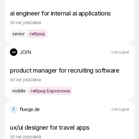
ai engineer for internal ai applications
зп не указана
senior
гибрид
JOIN
сегодня
product manager for recruiting software
зп не указана
middle
гибрид Барселона
fluege.de
сегодня
ux/ui designer for travel apps
зп не указана