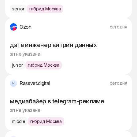
senior
гибрид Москва
Ozon
сегодня
дата инженер витрин данных
зп не указана
junior
гибрид Москва
Rassvet.digital
сегодня
медиабайер в telegram-рекламе
зп не указана
middle
гибрид Москва