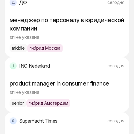
ДФ
сегодня
менеджер по персоналу в юридической
компании
зп не указана
middle
гибрид Москва
ING Nederland
сегодня
product manager in consumer finance
зп не указана
senior
гибрид Амстердам
SuperYacht Times
сегодня