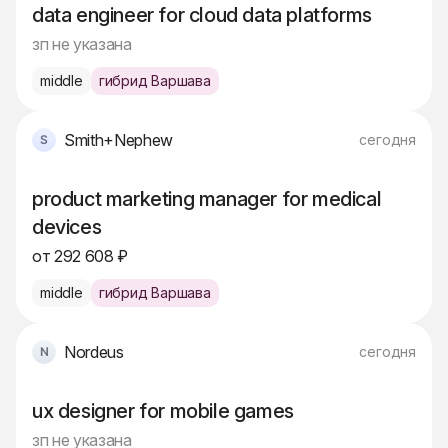
data engineer for cloud data platforms
зп не указана
middle
гибрид Варшава
Smith+Nephew
сегодня
product marketing manager for medical
devices
от 292 608 ₽
middle
гибрид Варшава
Nordeus
сегодня
ux designer for mobile games
зп не указана