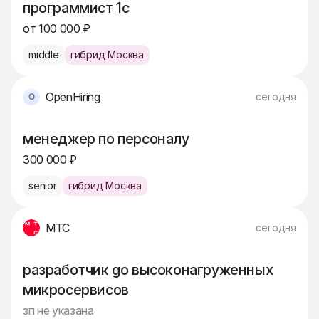
программист 1с
от 100 000 ₽
middle
гибрид Москва
OpenHiring
сегодня
менеджер по персоналу
300 000 ₽
senior
гибрид Москва
МТС
сегодня
разработчик go высоконагруженных
микросервисов
зп не указана