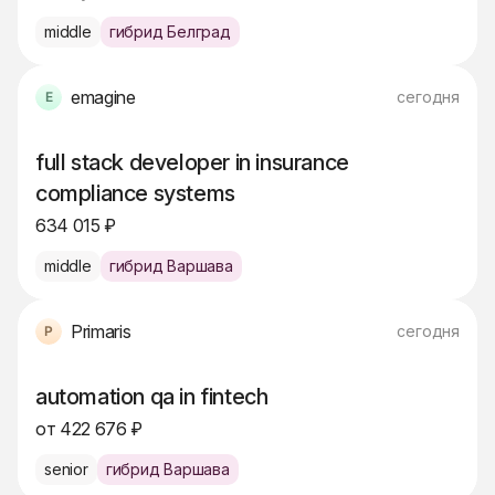
middle
гибрид Белград
emagine
сегодня
full stack developer in insurance
compliance systems
634 015 ₽
middle
гибрид Варшава
Primaris
сегодня
automation qa in fintech
от 422 676 ₽
senior
гибрид Варшава