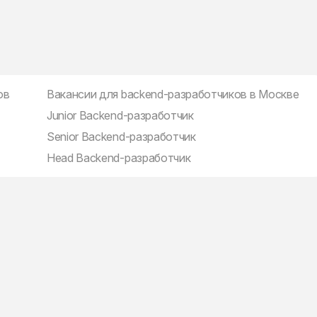
ов
Вакансии для backend-разработчиков в Москве
Junior Backend-разработчик
Senior Backend-разработчик
Head Backend-разработчик