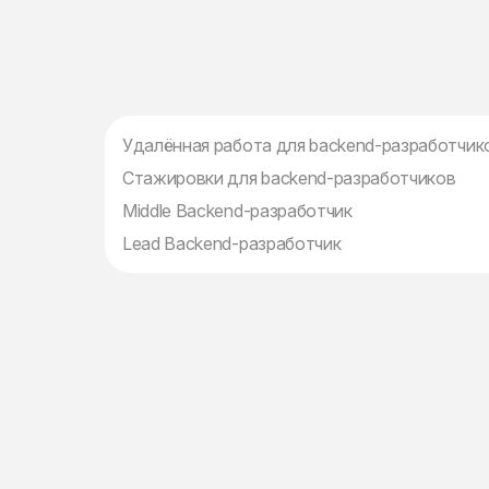
Удалённая работа для backend-разработчик
Стажировки для backend-разработчиков
Middle Backend-разработчик
Lead Backend-разработчик