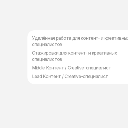
Удалённая работа для контент- и креативны
специалистов
Стажировки для контент- и креативных
специалистов
Middle Контент / Creative-специалист
Lead Контент / Creative-специалист