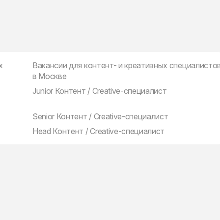
х
Вакансии для контент- и креативных специалисто
в Москве
Junior Контент / Creative-специалист
Senior Контент / Creative-специалист
Head Контент / Creative-специалист