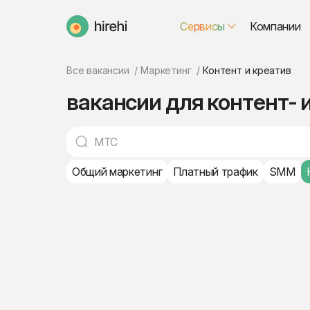
Сервисы
Компании
HireHi
Все вакансии
Маркетинг
Контент и креатив
вакансии для контент- 
Общий маркетинг
Платный трафик
SMM