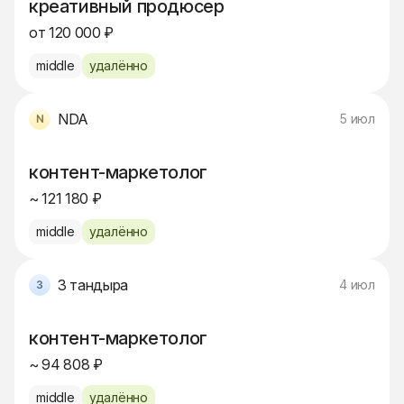
креативный продюсер
от 120 000 ₽
middle
удалённо
NDA
5 июл
контент-маркетолог
~ 121 180 ₽
middle
удалённо
3 тандыра
4 июл
контент-маркетолог
~ 94 808 ₽
middle
удалённо