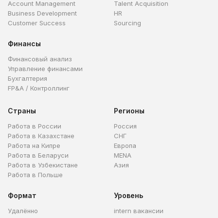
Account Management
Talent Acquisition
Business Development
HR
Customer Success
Sourcing
Финансы
Финансовый анализ
Управление финансами
Бухгалтерия
FP&A / Контроллинг
Страны
Регионы
Работа в России
Россия
Работа в Казахстане
СНГ
Работа на Кипре
Европа
Работа в Беларуси
MENA
Работа в Узбекистане
Азия
Работа в Польше
Формат
Уровень
Удалённо
intern вакансии