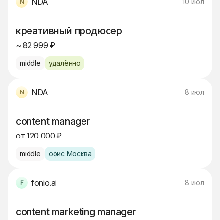
NDA
10 июл
креативный продюсер
~ 82 999 ₽
middle
удалённо
NDA
8 июл
content manager
от 120 000 ₽
middle
офис Москва
fonio.ai
8 июл
content marketing manager