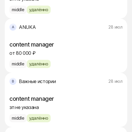
middle
удалённо
ANUKA
28 июл
content manager
от 80 000 ₽
middle
удалённо
Важные истории
28 июл
content manager
зп не указана
middle
удалённо