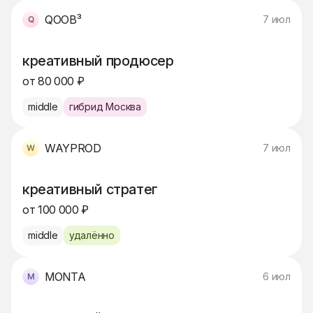
QOOB³
7 июл
креативный продюсер
от 80 000 ₽
middle
гибрид Москва
WAYPROD
7 июл
креативный стратег
от 100 000 ₽
middle
удалённо
MONTA
6 июл