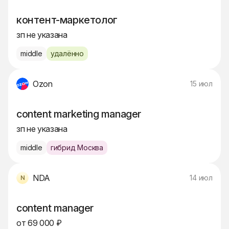
контент-маркетолог
зп не указана
middle
удалённо
Ozon
15 июл
content marketing manager
зп не указана
middle
гибрид Москва
NDA
14 июл
content manager
от 69 000 ₽