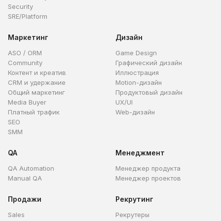
Security
SRE/Platform
Маркетинг
Дизайн
ASO / ORM
Game Design
Community
Графический дизайн
Контент и креатив
Иллюстрация
CRM и удержание
Motion-дизайн
Общий маркетинг
Продуктовый дизайн
Media Buyer
UX/UI
Платный трафик
Web-дизайн
SEO
SMM
QA
Менеджмент
QA Automation
Менеджер продукта
Manual QA
Менеджер проектов
Продажи
Рекрутинг
Sales
Рекрутеры