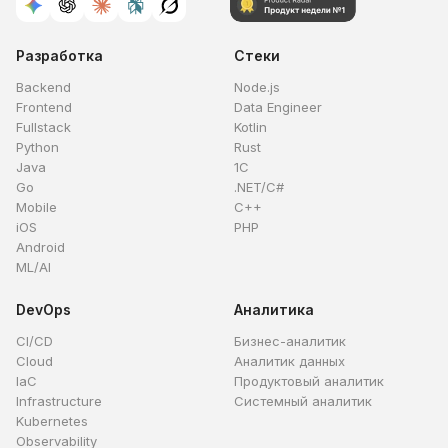
Разработка
Стеки
Backend
Node.js
Frontend
Data Engineer
Fullstack
Kotlin
Python
Rust
Java
1C
Go
.NET/C#
Mobile
C++
iOS
PHP
Android
ML/AI
DevOps
Аналитика
CI/CD
Бизнес-аналитик
Cloud
Аналитик данных
IaC
Продуктовый аналитик
Infrastructure
Системный аналитик
Kubernetes
Observability