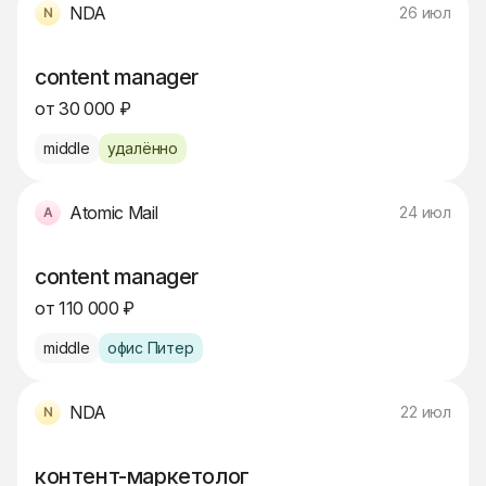
NDA
26 июл
content manager
от 30 000 ₽
middle
удалённо
Atomic Mail
24 июл
content manager
от 110 000 ₽
middle
офис Питер
NDA
22 июл
контент-маркетолог