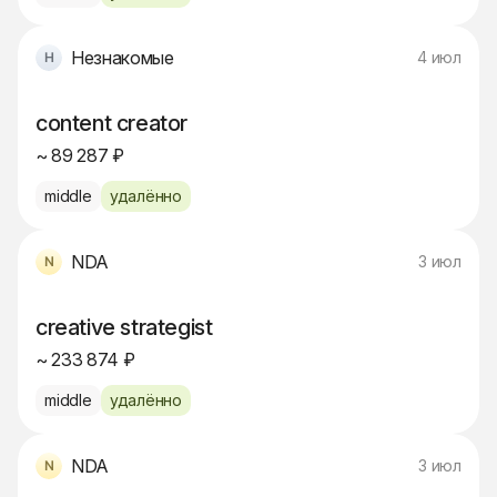
Незнакомые
4 июл
content creator
~ 89 287 ₽
middle
удалённо
NDA
3 июл
creative strategist
~ 233 874 ₽
middle
удалённо
NDA
3 июл