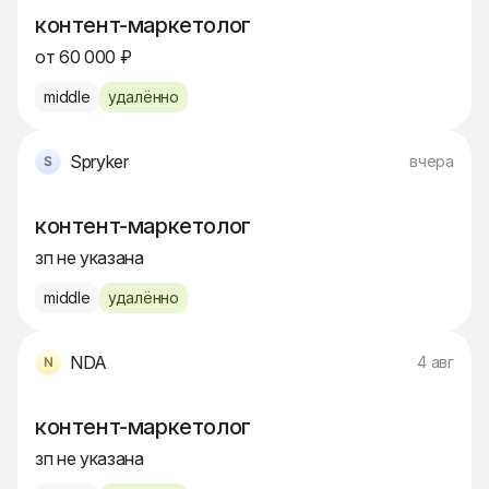
контент-маркетолог
от 60 000 ₽
middle
удалённо
Spryker
вчера
контент-маркетолог
зп не указана
middle
удалённо
NDA
4 авг
контент-маркетолог
зп не указана