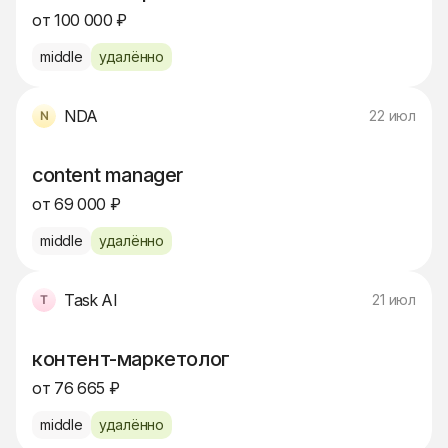
от 100 000 ₽
middle
удалённо
NDA
22 июл
content manager
от 69 000 ₽
middle
удалённо
Task AI
21 июл
контент-маркетолог
от 76 665 ₽
middle
удалённо