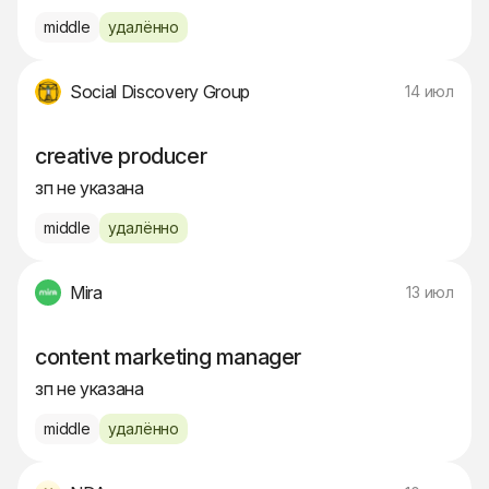
middle
удалённо
Social Discovery Group
14 июл
creative producer
зп не указана
middle
удалённо
Mira
13 июл
content marketing manager
зп не указана
middle
удалённо