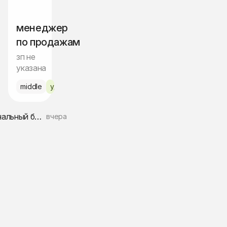
менеджер
по продажам
зп не
указана
middle
удалённо
Национальный банк внешнеэкономической деятельности Республики Узбекистана
вчера
 Ташкент