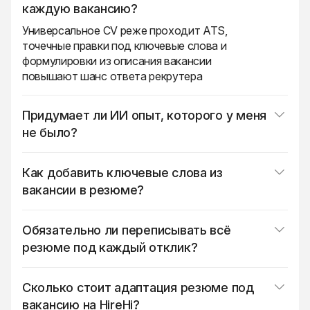
каждую вакансию?
Универсальное CV реже проходит ATS,
точечные правки под ключевые слова и
формулировки из описания вакансии
повышают шанс ответа рекрутера
Придумает ли ИИ опыт, которого у меня
не было?
Нет, адаптация строится только на ваших
фактах, меняются акценты и формулировки
Как добавить ключевые слова из
без выдуманных проектов и компаний
вакансии в резюме?
Загрузите CV и текст вакансии, сервис
предложит правки по секциям: куда встроить
Обязательно ли переписывать всё
навыки и термины из описания естественно,
резюме под каждый отклик?
без переспама
Нет, обычно достаточно поправить саммари,
навыки и несколько пунктов опыта под
Сколько стоит адаптация резюме под
требования конкретной IT вакансии
вакансию на HireHi?