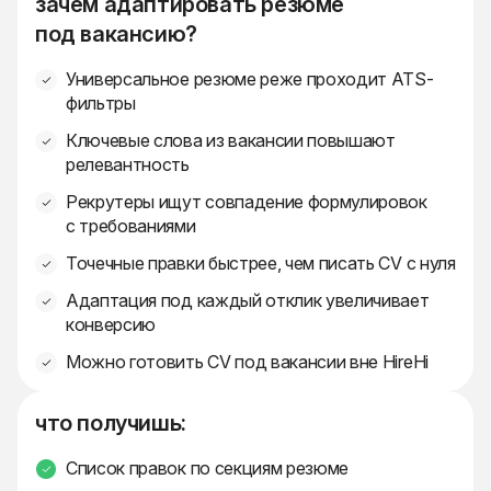
зачем адаптировать резюме
под вакансию?
Универсальное резюме реже проходит ATS-
фильтры
Ключевые слова из вакансии повышают
релевантность
Рекрутеры ищут совпадение формулировок
с требованиями
Точечные правки быстрее, чем писать CV с нуля
Адаптация под каждый отклик увеличивает
конверсию
Можно готовить CV под вакансии вне HireHi
что получишь:
Список правок по секциям резюме