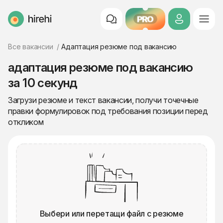
PRO
HireHi
Все вакансии
Адаптация резюме под вакансию
адаптация резюме под вакансию
за 10 секунд
Загрузи резюме и текст вакансии, получи точечные
правки формулировок под требования позиции перед
откликом
Выбери или перетащи файл с резюме