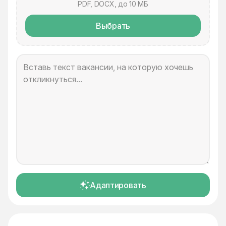
PDF, DOCX, до 10 МБ
Выбрать
Адаптировать