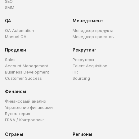
SEO
SMM
QA
Менеджмент
QA Automation
Менеджер продукта
Manual QA
Менеджер проектов
Продажи
Рекрутинг
Sales
Рекрутеры
Account Management
Talent Acquisition
Business Development
HR
Customer Success
Sourcing
Финансы
Финансовый анализ
Управление финансами
Бухгалтерия
FP&A / Контроллинг
Страны
Регионы