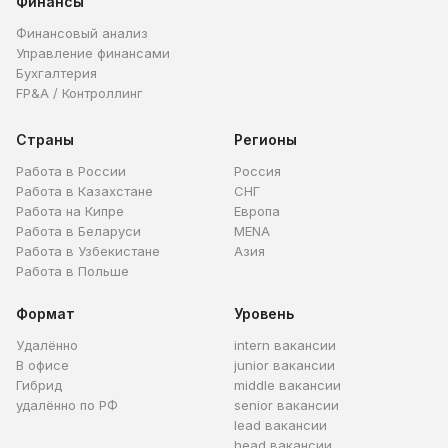
Финансы
Финансовый анализ
Управление финансами
Бухгалтерия
FP&A / Контроллинг
Страны
Регионы
Работа в России
Россия
Работа в Казахстане
СНГ
Работа на Кипре
Европа
Работа в Беларуси
MENA
Работа в Узбекистане
Азия
Работа в Польше
Формат
Уровень
Удалённо
intern вакансии
В офисе
junior вакансии
Гибрид
middle вакансии
удалённо по РФ
senior вакансии
lead вакансии
head вакансии