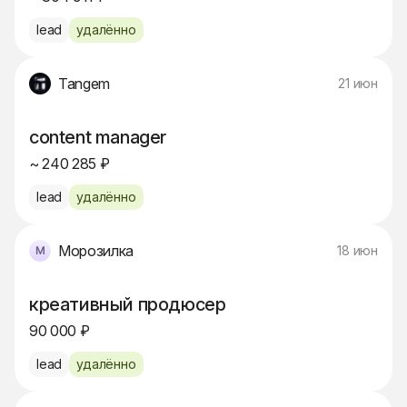
lead
удалённо
Tangem
21 июн
content manager
~ 240 285 ₽
lead
удалённо
Морозилка
18 июн
креативный продюсер
90 000 ₽
lead
удалённо