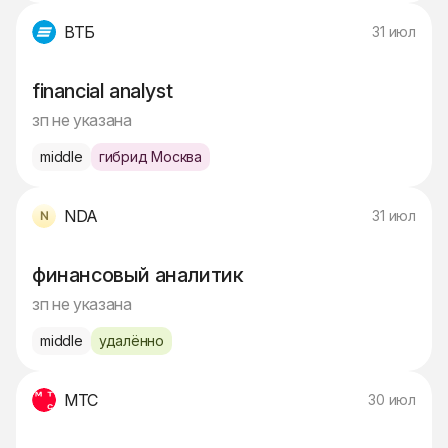
ВТБ
31 июл
financial analyst
зп не указана
middle
гибрид Москва
NDA
31 июл
финансовый аналитик
зп не указана
middle
удалённо
МТС
30 июл