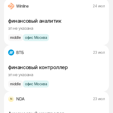
Winline
24 июл
финансовый аналитик
зп не указана
middle
офис Москва
ВТБ
23 июл
финансовый контроллер
зп не указана
middle
офис Москва
NDA
23 июл