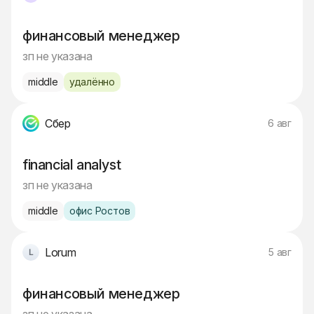
финансовый менеджер
зп не указана
middle
удалённо
Сбер
6 авг
financial analyst
зп не указана
middle
офис Ростов
Lorum
5 авг
финансовый менеджер