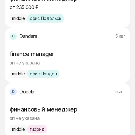
от 235 000 ₽
middle
офис Подольск
Dandara
5 авг
finance manager
зп не указана
middle
офис Лондон
Doccla
5 авг
финансовый менеджер
зп не указана
middle
гибрид