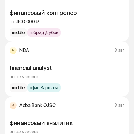
финансовый контролер
от 400 000 ₽
middle
гибрид Дубай
NDA
3 авг
financial analyst
зп не указана
middle
офис Варшава
Acba Bank OJSC
3 авг
финансовый аналитик
зп не указана