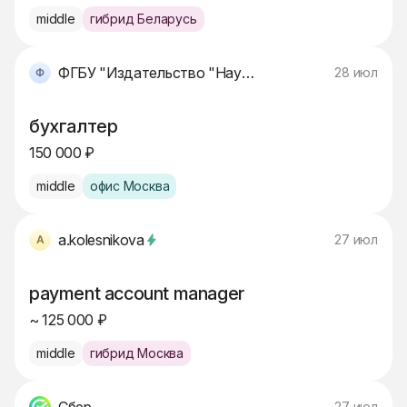
middle
гибрид Беларусь
ФГБУ "Издательство "Наука"
28 июл
бухгалтер
150 000 ₽
middle
офис Москва
a.kolesnikova
27 июл
payment account manager
~ 125 000 ₽
middle
гибрид Москва
27 июл