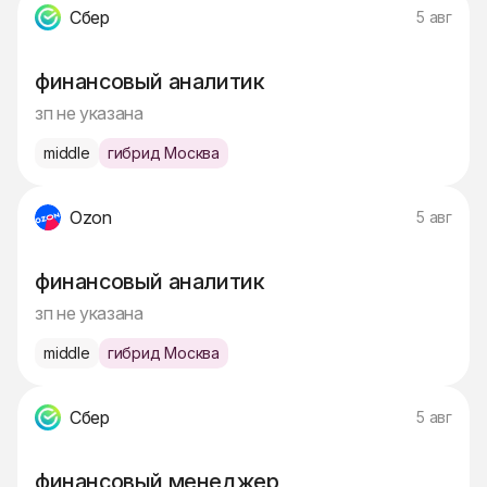
Сбер
5 авг
финансовый аналитик
зп не указана
middle
гибрид Москва
Ozon
5 авг
финансовый аналитик
зп не указана
middle
гибрид Москва
Сбер
5 авг
финансовый менеджер