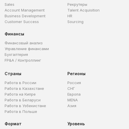
Sales
Рекрутеры
Account Management
Talent Acquisition
Business Development
HR
Customer Success
Sourcing
Финансы
Финансовый анализ
Управление финансами
Бухгалтерия
FP&A / Контроллинг
Страны
Регионы
Работа в России
Россия
Работа в Казахстане
СНГ
Работа на Кипре
Европа
Работа в Беларуси
MENA
Работа в Узбекистане
Азия
Работа в Польше
Формат
Уровень