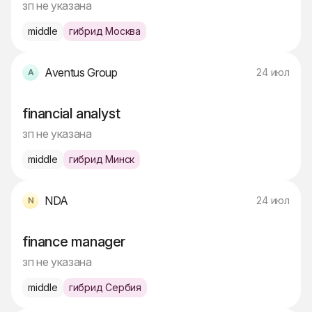
зп не указана
middle
гибрид Москва
Aventus Group
24 июл
financial analyst
зп не указана
middle
гибрид Минск
NDA
24 июл
finance manager
зп не указана
middle
гибрид Сербия