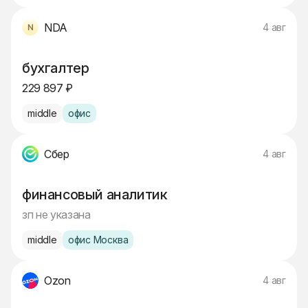
NDA
4 авг
бухгалтер
229 897 ₽
middle
офис
Сбер
4 авг
финансовый аналитик
зп не указана
middle
офис Москва
Ozon
4 авг