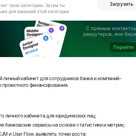
Загрузить
елит твою категорию. Затем ты
ма для вакансий этой категории
 личный кабинет для сотрудников банка и компаний-
 проектного финансирования.
о личного кабинета для юридических лиц;
е банковские сервисы на основе статистики и метрик;
JM и User Flow, выявлять точки роста;