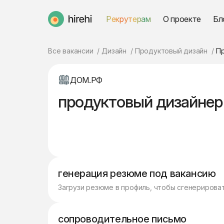
Рекрутерам
О проекте
Бл
HireHi
Все вакансии
Дизайн
Продуктовый дизайн
П
ДОМ.РФ
продуктовый дизайнер
генерация резюме под вакансию
Загрузи резюме в профиль, чтобы сгенерирова
сопроводительное письмо