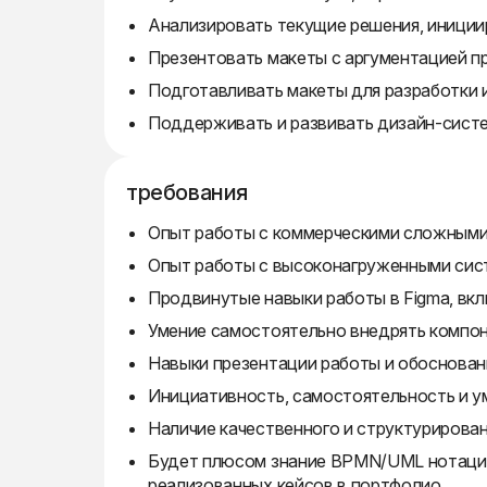
Анализировать текущие решения, инициир
Презентовать макеты с аргументацией п
Подготавливать макеты для разработки 
Поддерживать и развивать дизайн-систе
требования
Опыт работы с коммерческими сложными 
Опыт работы с высоконагруженными сис
Продвинутые навыки работы в Figma, вкл
Умение самостоятельно внедрять компо
Навыки презентации работы и обоснован
Инициативность, самостоятельность и ум
Наличие качественного и структурирова
Будет плюсом знание BPMN/UML нотаций,
реализованных кейсов в портфолио.