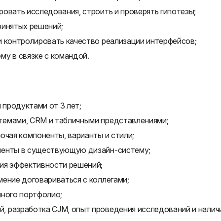
овать исследования, строить и проверять гипотезы;
ринятых решений;
и контролировать качество реализации интерфейсов;
му в связке с командой.
продуктами от 3 лет;
темами, CRM и табличными представлениями;
ючая компоненты, варианты и стили;
ненты в существующую дизайн-систему;
ия эффективности решений;
ение договариваться с коллегами;
нного портфолио;
 разработка CJM, опыт проведения исследований и налич