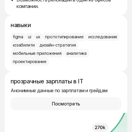
компании.
навыки
figma
ui
ux
прототипирование
исследования
юзабилити
дизайн-стратегия
мобильные приложения
аналитика
проектирование
прозрачные зарплаты в IT
Анонимные данные по зарплатам и грейдам
Посмотреть