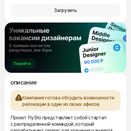
Загрузить
описание
Компания готова обсудить возможности
релокации в один из своих офисов.
Проект FlySto представляет собой стартап
с распределенной командой, который
разрабатывает сервис для хранения и анализа