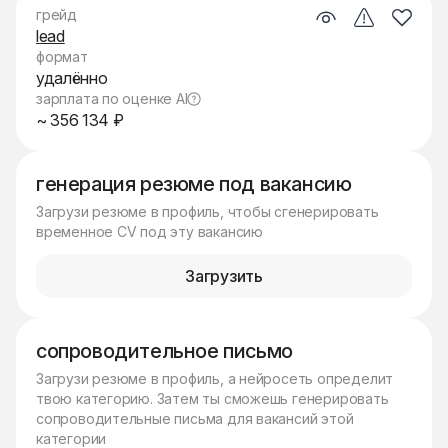
грейд
lead
формат
удалённо
зарплата по оценке AI
~ 356 134 ₽
генерация резюме под вакансию
Загрузи резюме в профиль, чтобы сгенерировать
временное CV под эту вакансию
Загрузить
сопроводительное письмо
Загрузи резюме в профиль, а нейросеть определит
твою категорию. Затем ты сможешь генерировать
сопроводительные письма для вакансий этой
категории