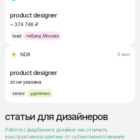
product designer
~ 374 746 ₽
lead
гибрид Москва
NDA
8 июн
product designer
зп не указана
senior
удалённо
статьи для дизайнеров
Работа с фидбеком в дизайне: как отличить
конструктивную критику от субъективного мнения