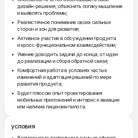
дизайн-решения, объяснять логику мышления
и выявлять проблемы;
Реалистичное понимание своих сильных
сторон и зон для развития;
Активное участие в обсуждении продукта
и кросс-функциональном взаимодействии;
Умение доводить задачи до конца, от идеи
до реализации и сбора обратной связи;
Комфортная работа в условиях частых
изменений и адаптация решений по мере
развития продукта;
Будет плюсом опыт проектирования
мобильных приложений и интерес к авиации
или наличие лицензии пилота.
условия
Возможность релокации в один из офисов