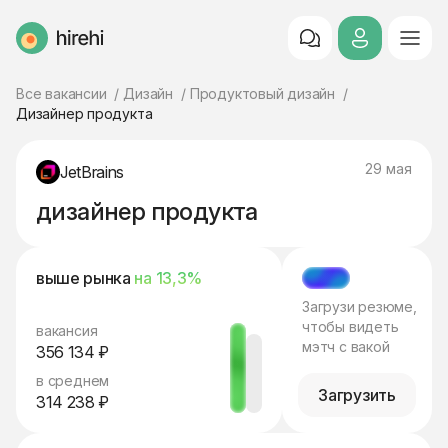
HireHi
Все вакансии
Дизайн
Продуктовый дизайн
Дизайнер продукта
29 мая
JetBrains
дизайнер продукта
выше рынка
на 13,3%
МЭТЧ
Загрузи резюме,
чтобы видеть
вакансия
мэтч с вакой
356 134 ₽
в среднем
Загрузить
314 238 ₽