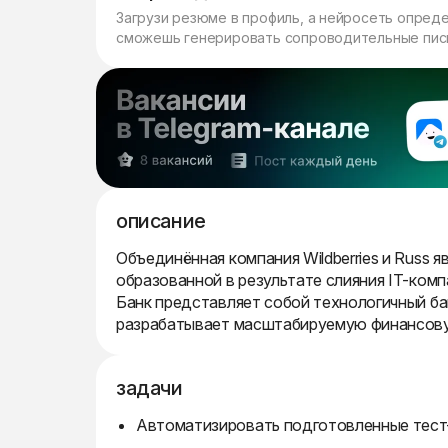
Загрузи резюме в профиль, а нейросеть опред
сможешь генерировать сопроводительные пись
описание
Объединённая компания Wildberries и Russ
образованной в результате слияния IT-компа
Банк представляет собой технологичный бан
разрабатывает масштабируемую финансову
задачи
Автоматизировать подготовленные тест