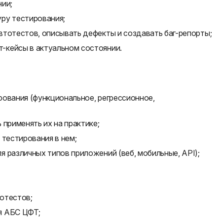
нии;
ру тестирования;
втотестов, описывать дефекты и создавать баг-репорты;
-кейсы в актуальном состоянии.
рования (функциональное, регрессионное,
 применять их на практике;
 тестирования в нем;
 различных типов приложений (веб, мобильные, API);
отестов;
я АБС ЦФТ;