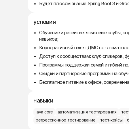
Будет плюсом знание Spring Boot 3 и Groo
условия
Обучение и развитие: языковые клубы, к
навыков;
Корпоративный пакет ДМС со стоматолог
Доступ к сообществам: клуб спикеров, ф
Программы поддержки семей и гибкий по
Скидки и партнерские программы на обуче
Бесплатное питание в офисе, современна
навыки
java core
автоматизация тестирования
тес
регрессионное тестирование
тест-кейсы