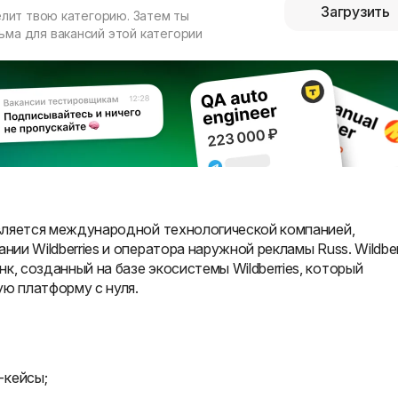
Загрузить
елит твою категорию. Затем ты
ма для вакансий этой категории
 является международной технологической компанией,
нии Wildberries и оператора наружной рекламы Russ. Wildber
к, созданный на базе экосистемы Wildberries, который
ю платформу с нуля.
-кейсы;