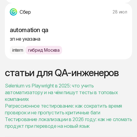
Сбер
28 июл
automation qa
зп не указана
intern
гибрид Москва
статьи для QA-инженеров
Selenium vs Playwright в 2025: что учить
автоматизатору и на чём пишут тесты в топовых
компаниях
Регрессионное тестирование: как сократить время
проверок и не пропустить критичные баги
Тестирование локализации в 2026 году: как не сломать
продукт при переводе на новый язык