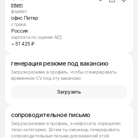
intern
формат
офис Питер
страна
Россия
зарплата по оценке AI
~ 51 425 ₽
генерация резюме под вакансию
Загрузи резюме в профиль, чтобы сгенерировать
временное CV под эту вакансию
Загрузить
сопроводительное письмо
Загрузи резюме в профиль, а нейросеть определит
твою категорию. Затем ты сможешь генерировать
сопроводительные письма для вакансий этой