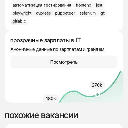
автоматизация тестирования
frontend
jest
playwright
cypress
puppeteer
selenium
git
gitlab ci
прозрачные зарплаты в IT
Анонимные данные по зарплатам и грейдам
Посмотреть
похожие вакансии