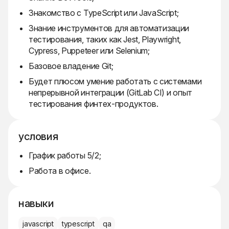
Знакомство с TypeScript или JavaScript;
Знание инструментов для автоматизации
тестирования, таких как Jest, Playwright,
Cypress, Puppeteer или Selenium;
Базовое владение Git;
Будет плюсом умение работать с системами
непрерывной интеграции (GitLab CI) и опыт
тестирования финтех-продуктов.
условия
График работы 5/2;
Работа в офисе.
навыки
javascript
typescript
qa