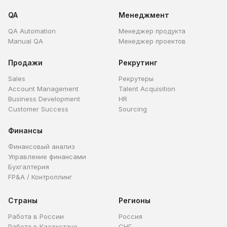
QA
Менеджмент
QA Automation
Менеджер продукта
Manual QA
Менеджер проектов
Продажи
Рекрутинг
Sales
Рекрутеры
Account Management
Talent Acquisition
Business Development
HR
Customer Success
Sourcing
Финансы
Финансовый анализ
Управление финансами
Бухгалтерия
FP&A / Контроллинг
Страны
Регионы
Работа в России
Россия
Работа в Казахстане
СНГ