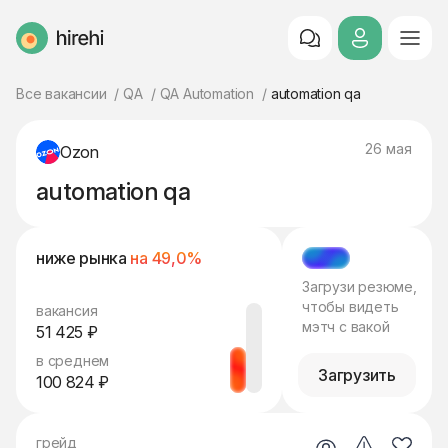
HireHi
Все вакансии
QA
QA Automation
automation qa
26 мая
Ozon
automation qa
ниже рынка
на 49,0%
МЭТЧ
Загрузи резюме,
чтобы видеть
вакансия
мэтч с вакой
51 425 ₽
в среднем
Загрузить
100 824 ₽
грейд