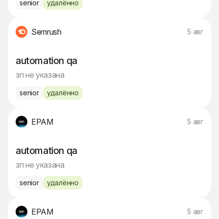
senior
удалённо
Semrush
5 авг
automation qa
зп не указана
senior
удалённо
EPAM
5 авг
automation qa
зп не указана
senior
удалённо
EPAM
5 авг