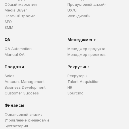
Общий маркетинг
Продуктовый дизайн
Media Buyer
UX/UI
Платный трафик
Web-дизайн
SEO
SMM
QA
Менеджмент
QA Automation
Менеджер продукта
Manual QA
Менеджер проектов
Продажи
Рекрутинг
Sales
Рекрутеры
Account Management
Talent Acquisition
Business Development
HR
Customer Success
Sourcing
Финансы
Финансовый анализ
Управление финансами
Бухгалтерия