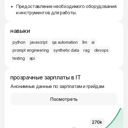
Предоставление необходимого оборудования
и инструментов для работы.
навыки
python
javascript
qa automation
llm
ai
prompt engineering
synthetic data
rag
devops
testing
api
прозрачные зарплаты в IT
Анонимные данные по зарплатам и грейдам
Посмотреть