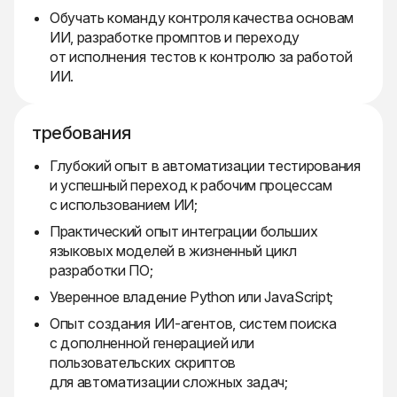
Обучать команду контроля качества основам
ИИ, разработке промптов и переходу
от исполнения тестов к контролю за работой
ИИ.
требования
Глубокий опыт в автоматизации тестирования
и успешный переход к рабочим процессам
с использованием ИИ;
Практический опыт интеграции больших
языковых моделей в жизненный цикл
разработки ПО;
Уверенное владение Python или JavaScript;
Опыт создания ИИ-агентов, систем поиска
с дополненной генерацией или
пользовательских скриптов
для автоматизации сложных задач;