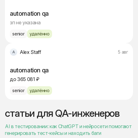
automation qa
зп не указана
senior
удалённо
Alex Staff
5 авг
automation qa
до 365 081 ₽
senior
удалённо
статьи для QA-инженеров
AI в тестировании: как ChatGPT и нейросети помогают
генерировать тест-кейсы и находить баги