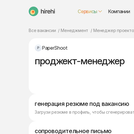
Сервисы
Компании
HireHi
Все вакансии
Менеджмент
Менеджер проекто
PaperShoot
проджект-менеджер
генерация резюме под вакансию
Загрузи резюме в профиль, чтобы сгенерирова
сопроводительное письмо