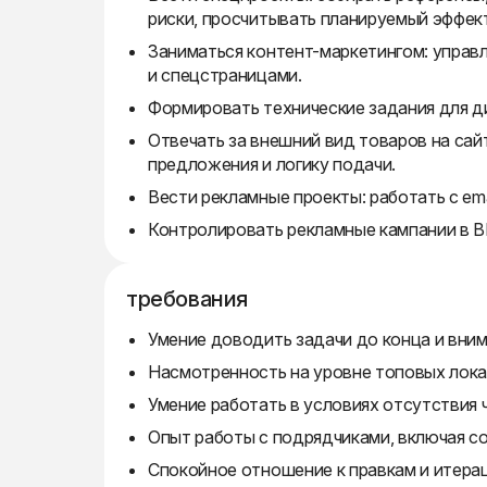
риски, просчитывать планируемый эффект
Заниматься контент-маркетингом: управл
и спецстраницами.
Формировать технические задания для ди
Отвечать за внешний вид товаров на сайт
предложения и логику подачи.
Вести рекламные проекты: работать с ema
Контролировать рекламные кампании в ВК
требования
Умение доводить задачи до конца и вним
Насмотренность на уровне топовых лока
Умение работать в условиях отсутствия 
Опыт работы с подрядчиками, включая со
Спокойное отношение к правкам и итера