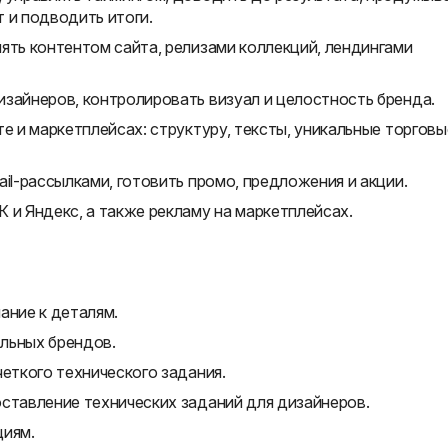
 и подводить итоги.
ять контентом сайта, релизами коллекций, лендингами
зайнеров, контролировать визуал и целостность бренда.
е и маркетплейсах: структуру, тексты, уникальные торговы
il-рассылками, готовить промо, предложения и акции.
 и Яндекс, а также рекламу на маркетплейсах.
ание к деталям.
льных брендов.
четкого технического задания.
ставление технических заданий для дизайнеров.
циям.