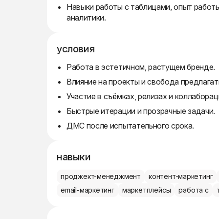
Навыки работы с таблицами, опыт работ
аналитики.
условия
Работа в эстетичном, растущем бренде.
Влияние на проекты и свобода предлагат
Участие в съёмках, релизах и коллаборац
Быстрые итерации и прозрачные задачи.
ДМС после испытательного срока.
навыки
проджект-менеджмент
контент-маркетинг
email-маркетинг
маркетплейсы
работа с