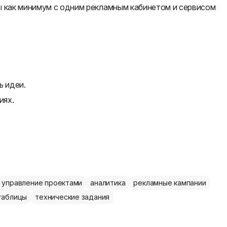
ы как минимум с одним рекламным кабинетом и сервисом
ь идеи.
иях.
управление проектами
аналитика
рекламные кампании
таблицы
технические задания