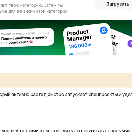
Загрузить
елит твою категорию. Затем ты
ма для вакансий этой категории
орый активно растет, быстро запускает спецпроекты и уде
 управлять таймингом, доводить до результата, продумыв