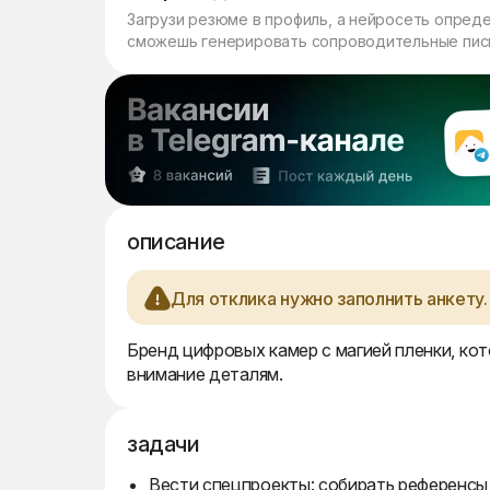
Загрузи резюме в профиль, а нейросеть опред
сможешь генерировать сопроводительные пись
описание
Для отклика нужно заполнить анкету.
Бренд цифровых камер с магией пленки, кот
внимание деталям.
задачи
Вести спецпроекты: собирать референсы,