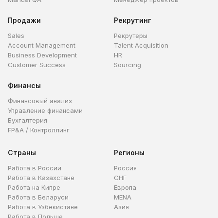
Продажи
Рекрутинг
Sales
Рекрутеры
Account Management
Talent Acquisition
Business Development
HR
Customer Success
Sourcing
Финансы
Финансовый анализ
Управление финансами
Бухгалтерия
FP&A / Контроллинг
Страны
Регионы
Работа в России
Россия
Работа в Казахстане
СНГ
Работа на Кипре
Европа
Работа в Беларуси
MENA
Работа в Узбекистане
Азия
Работа в Польше