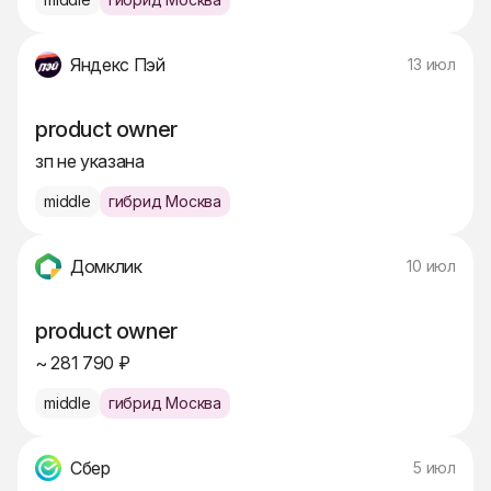
Яндекс Пэй
13 июл
product owner
зп не указана
middle
гибрид Москва
Домклик
10 июл
product owner
~ 281 790 ₽
middle
гибрид Москва
Сбер
5 июл