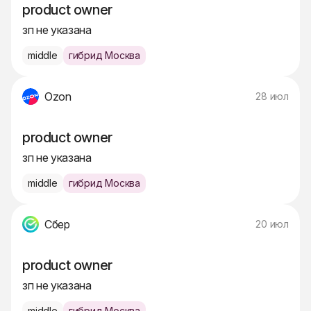
product owner
зп не указана
middle
гибрид Москва
Ozon
28 июл
product owner
зп не указана
middle
гибрид Москва
Сбер
20 июл
product owner
зп не указана
middle
гибрид Москва