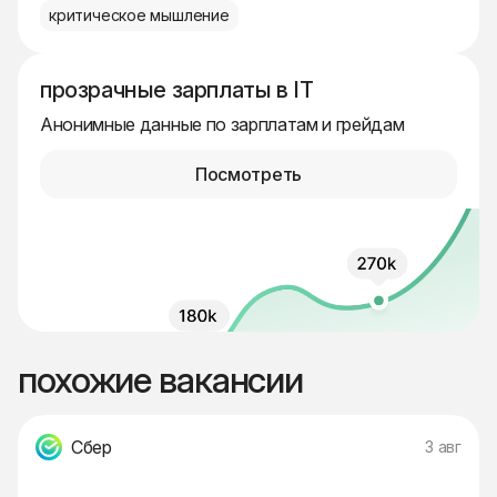
критическое мышление
прозрачные зарплаты в IT
Анонимные данные по зарплатам и грейдам
Посмотреть
похожие вакансии
Сбер
3 авг