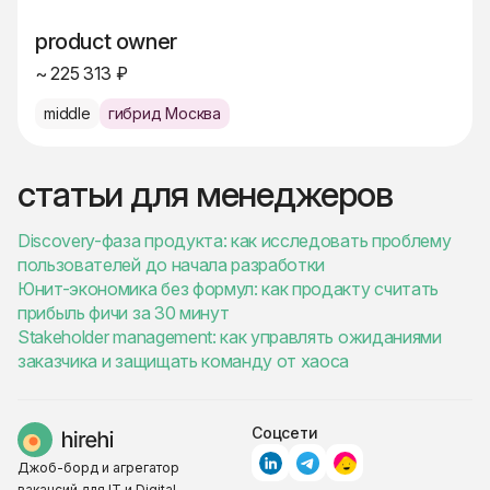
product owner
~ 225 313 ₽
middle
гибрид Москва
статьи для менеджеров
Discovery-фаза продукта: как исследовать проблему
пользователей до начала разработки
Юнит-экономика без формул: как продакту считать
прибыль фичи за 30 минут
Stakeholder management: как управлять ожиданиями
заказчика и защищать команду от хаоса
Соцсети
Джоб-борд и агрегатор
вакансий для IT и Digital-