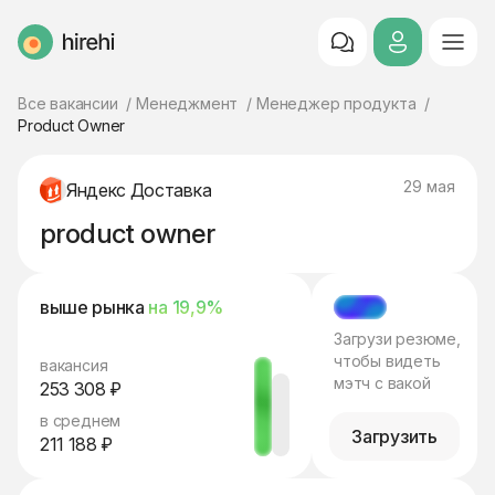
HireHi
Все вакансии
Менеджмент
Менеджер продукта
Product Owner
29 мая
Яндекс Доставка
product owner
выше рынка
на 19,9%
МЭТЧ
Загрузи резюме,
чтобы видеть
вакансия
мэтч с вакой
253 308 ₽
в среднем
Загрузить
211 188 ₽