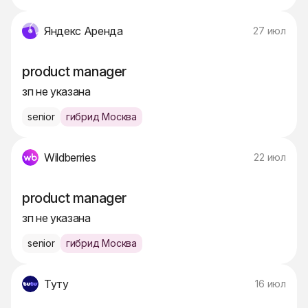
Яндекс Аренда
27 июл
product manager
зп не указана
senior
гибрид Москва
Wildberries
22 июл
product manager
зп не указана
senior
гибрид Москва
Туту
16 июл