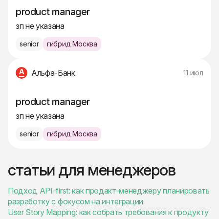
product manager
зп не указана
senior
гибрид Москва
Альфа-Банк
11 июл
product manager
зп не указана
senior
гибрид Москва
статьи для менеджеров
Подход API-first: как продакт-менеджеру планировать
разработку с фокусом на интеграции
User Story Mapping: как собрать требования к продукту