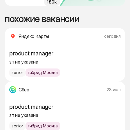
похожие вакансии
Яндекс Карты
сегодня
product manager
зп не указана
senior
гибрид Москва
Сбер
28 июл
product manager
зп не указана
senior
гибрид Москва