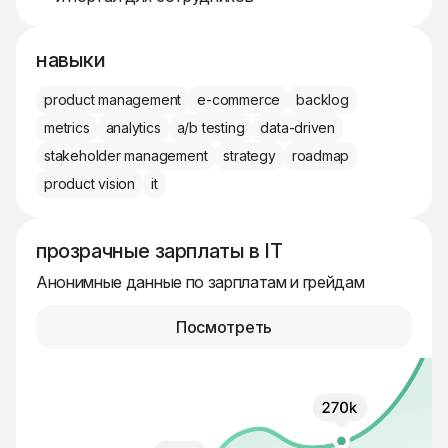
навыки
product management
e-commerce
backlog
metrics
analytics
a/b testing
data-driven
stakeholder management
strategy
roadmap
product vision
it
прозрачные зарплаты в IT
Анонимные данные по зарплатам и грейдам
Посмотреть