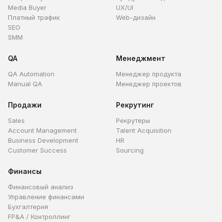
Media Buyer
UX/UI
Платный трафик
Web-дизайн
SEO
SMM
QA
Менеджмент
QA Automation
Менеджер продукта
Manual QA
Менеджер проектов
Продажи
Рекрутинг
Sales
Рекрутеры
Account Management
Talent Acquisition
Business Development
HR
Customer Success
Sourcing
Финансы
Финансовый анализ
Управление финансами
Бухгалтерия
FP&A / Контроллинг