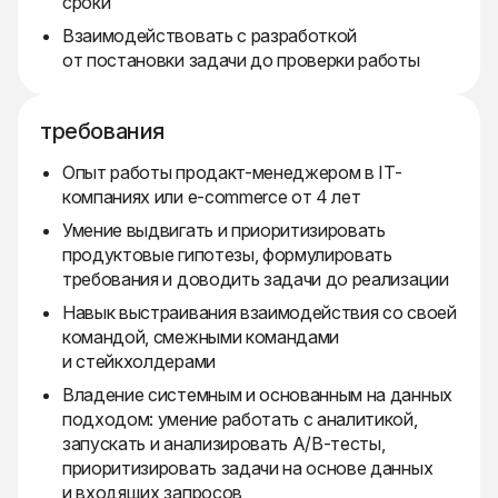
сроки
Взаимодействовать с разработкой
от постановки задачи до проверки работы
требования
Опыт работы продакт-менеджером в IT-
компаниях или e-commerce от 4 лет
Умение выдвигать и приоритизировать
продуктовые гипотезы, формулировать
требования и доводить задачи до реализации
Навык выстраивания взаимодействия со своей
командой, смежными командами
и стейкхолдерами
Владение системным и основанным на данных
подходом: умение работать с аналитикой,
запускать и анализировать A/B-тесты,
приоритизировать задачи на основе данных
и входящих запросов