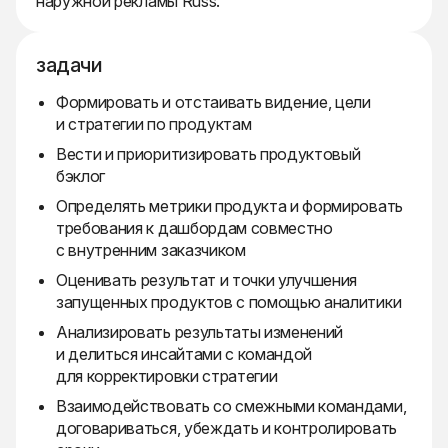
наружной рекламы Russ.
задачи
Формировать и отстаивать видение, цели
и стратегии по продуктам
Вести и приоритизировать продуктовый
бэклог
Определять метрики продукта и формировать
требования к дашбордам совместно
с внутренним заказчиком
Оценивать результат и точки улучшения
запущенных продуктов с помощью аналитики
Анализировать результаты изменений
и делиться инсайтами с командой
для корректировки стратегии
Взаимодействовать со смежными командами,
договариваться, убеждать и контролировать