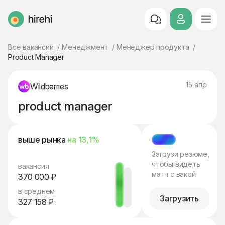
HireHi
Все вакансии
Менеджмент
Менеджер продукта
Product Manager
15 апр
Wildberries
product manager
выше рынка
на 13,1%
МЭТЧ
Загрузи резюме,
чтобы видеть
вакансия
мэтч с вакой
370 000 ₽
в среднем
Загрузить
327 158 ₽