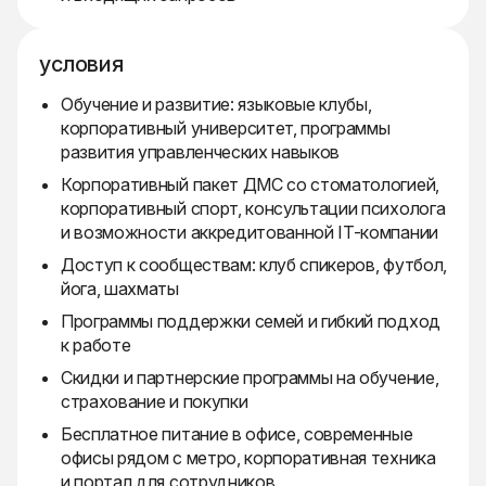
условия
Обучение и развитие: языковые клубы,
корпоративный университет, программы
развития управленческих навыков
Корпоративный пакет ДМС со стоматологией,
корпоративный спорт, консультации психолога
и возможности аккредитованной IT-компании
Доступ к сообществам: клуб спикеров, футбол,
йога, шахматы
Программы поддержки семей и гибкий подход
к работе
Скидки и партнерские программы на обучение,
страхование и покупки
Бесплатное питание в офисе, современные
офисы рядом с метро, корпоративная техника
и портал для сотрудников