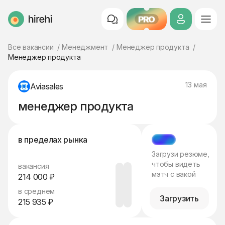
PRO
HireHi
Все вакансии
Менеджмент
Менеджер продукта
Менеджер продукта
13 мая
Aviasales
менеджер продукта
в пределах рынка
МЭТЧ
Загрузи резюме,
чтобы видеть
вакансия
мэтч с вакой
214 000 ₽
в среднем
Загрузить
215 935 ₽