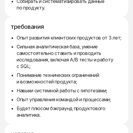
Собирать и систематизировать данные
по продукту.
требования
Опыт развития клиентских продуктов от 3 лет;
Сильная аналитическая база, умение
самостоятельно ставить и проводить
исследования, включая A/B тесты и работу
с SQL;
Понимание технических ограничений
и возможностей продукта;
Навыки системной работы с гипотезами;
Опыт управления командой и процессами;
Будет плюсом бэкграунд продуктового
аналитика.