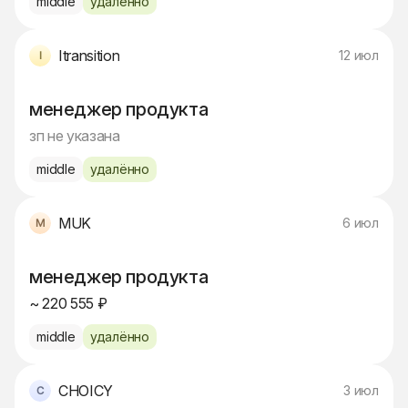
middle
удалённо
Itransition
12 июл
менеджер продукта
зп не указана
middle
удалённо
MUK
6 июл
менеджер продукта
~ 220 555 ₽
middle
удалённо
CHOICY
3 июл