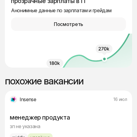
прозрачные зарплаты в IT
Анонимные данные по зарплатам и грейдам
Посмотреть
похожие вакансии
Insense
16 июл
менеджер продукта
зп не указана