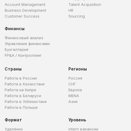
Account Management
Talent Acquisition
Business Development
HR
Customer Success
Sourcing
Финансы
Финансовый анализ
Управление финансами
Бухгалтерия
FP&A / Контроллинг
Страны
Регионы
Работа в России
Россия
Работа в Казахстане
СНГ
Работа на Кипре
Европа
Работа в Беларуси
MENA
Работа в Узбекистане
Азия
Работа в Польше
Формат
Уровень
Удалённо
intern вакансии