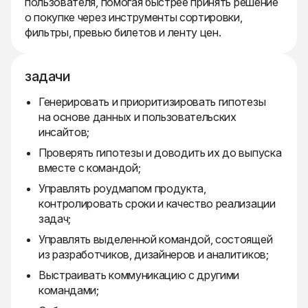
пользователя, помогая быстрее принять решение
о покупке через инструменты сортировки,
фильтры, превью билетов и ленту цен.
задачи
Генерировать и приоритизировать гипотезы
на основе данных и пользовательских
инсайтов;
Проверять гипотезы и доводить их до выпуска
вместе с командой;
Управлять роудмапом продукта,
контролировать сроки и качество реализации
задач;
Управлять выделенной командой, состоящей
из разработчиков, дизайнеров и аналитиков;
Выстраивать коммуникацию с другими
командами;