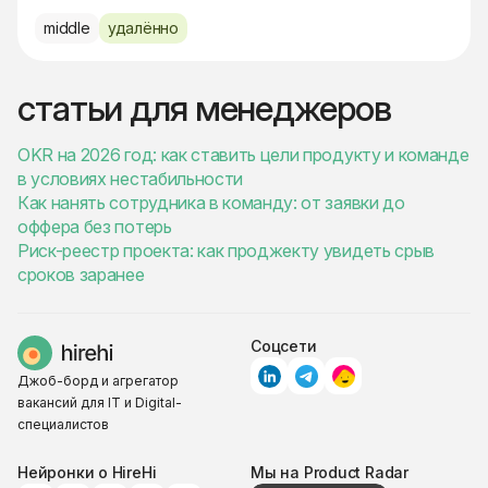
middle
удалённо
статьи для менеджеров
OKR на 2026 год: как ставить цели продукту и команде
в условиях нестабильности
Как нанять сотрудника в команду: от заявки до
оффера без потерь
Риск-реестр проекта: как проджекту увидеть срыв
сроков заранее
Соцсети
Джоб-борд и агрегатор
вакансий для IT и Digital-
специалистов
Нейронки о HireHi
Мы на Product Radar