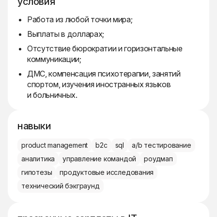
условия
Работа из любой точки мира;
Выплаты в долларах;
Отсутствие бюрократии и горизонтальные
коммуникации;
ДМС, компенсация психотерапии, занятий
спортом, изучения иностранных языков
и больничных.
навыки
product management
b2c
sql
a/b тестирование
аналитика
управление командой
роудмап
гипотезы
продуктовые исследования
технический бэкграунд