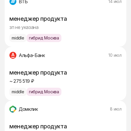
ВТБ
14 июл
менеджер продукта
зп не указана
middle
гибрид Москва
Альфа-Банк
10 июл
менеджер продукта
~ 275 519 ₽
middle
гибрид Москва
Домклик
8 июл
менеджер продукта