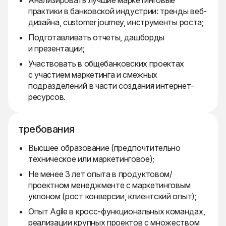
Анализировать лучшие маркетинговые
практики в банковской индустрии: тренды веб-
дизайна, customer journey, инструменты роста;
Подготавливать отчеты, дашборды
и презентации;
Участвовать в общебанковских проектах
с участием маркетинга и смежных
подразделений в части создания интернет-
ресурсов.
требования
Высшее образование (предпочтительно
техническое или маркетинговое);
Не менее 3 лет опыта в продуктовом/
проектном менеджменте с маркетинговым
уклоном (рост конверсии, клиентский опыт);
Опыт Agile в кросс-функциональных командах,
реализации крупных проектов с множеством