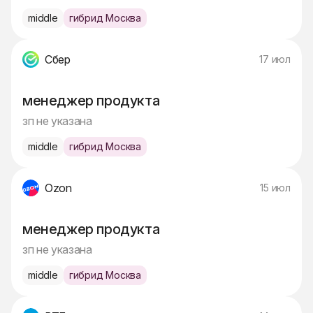
middle
гибрид Москва
Сбер
17 июл
менеджер продукта
зп не указана
middle
гибрид Москва
Ozon
15 июл
менеджер продукта
зп не указана
middle
гибрид Москва