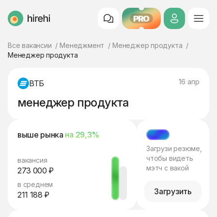
PRO
HireHi
Все вакансии
Менеджмент
Менеджер продукта
Менеджер продукта
16 апр
ВТБ
менеджер продукта
выше рынка
на 29,3%
МЭТЧ
Загрузи резюме,
чтобы видеть
вакансия
мэтч с вакой
273 000 ₽
в среднем
Загрузить
211 188 ₽