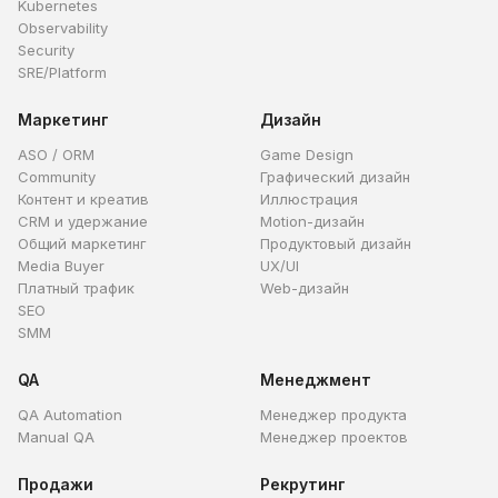
Kubernetes
Observability
Security
SRE/Platform
Маркетинг
Дизайн
ASO / ORM
Game Design
Community
Графический дизайн
Контент и креатив
Иллюстрация
CRM и удержание
Motion-дизайн
Общий маркетинг
Продуктовый дизайн
Media Buyer
UX/UI
Платный трафик
Web-дизайн
SEO
SMM
QA
Менеджмент
QA Automation
Менеджер продукта
Manual QA
Менеджер проектов
Продажи
Рекрутинг