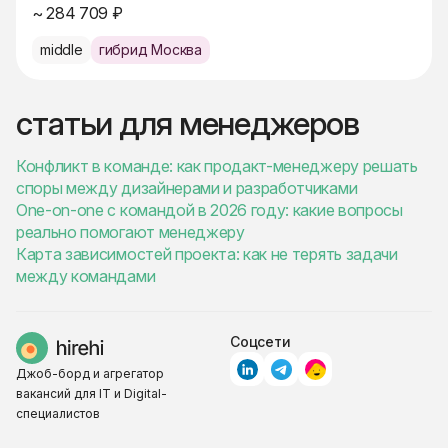
~ 284 709 ₽
middle
гибрид Москва
статьи для менеджеров
Конфликт в команде: как продакт-менеджеру решать
споры между дизайнерами и разработчиками
One-on-one с командой в 2026 году: какие вопросы
реально помогают менеджеру
Карта зависимостей проекта: как не терять задачи
между командами
Соцсети
Джоб-борд и агрегатор
вакансий для IT и Digital-
специалистов