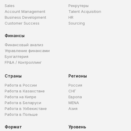
Sales
Рекрутеры
Account Management
Talent Acquisition
Business Development
HR
Customer Success
Sourcing
Финансы
Финансовый анализ
Управление финансами
Бухгалтерия
FP&A / Контроллинг
Страны
Регионы
Работа в России
Россия
Работа в Казахстане
СНГ
Работа на Кипре
Европа
Работа в Беларуси
MENA
Работа в Узбекистане
Азия
Работа в Польше
Формат
Уровень