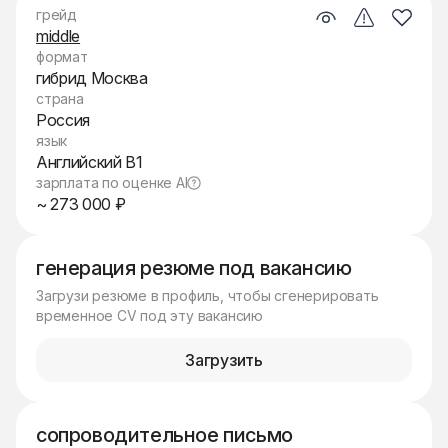
грейд
middle
формат
гибрид Москва
страна
Россия
язык
Английский B1
зарплата по оценке AI
~ 273 000 ₽
генерация резюме под вакансию
Загрузи резюме в профиль, чтобы сгенерировать
временное CV под эту вакансию
Загрузить
сопроводительное письмо