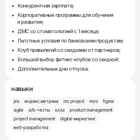
Конкурентная зарплата;
Корпоративные программы для обучения
и развития;
ДМС со стоматологией с 1 месяца;
Льготные условия по банковским продуктам;
Клуб привилегий со скидками от партнеров;
Большой выбор фитнес-клубов со скидкой;
Дополнительные дни отпуска.
навыки
jira
яндекс.метрика
ms project
miro
figma
agile
a/b-тесты
ux/ui
product management
project management
digital-маркетинг
веб-разработка