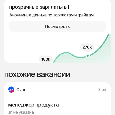
прозрачные зарплаты в IT
Анонимные данные по зарплатам и грейдам
Посмотреть
похожие вакансии
Ozon
3 авг
менеджер продукта
зп не указана