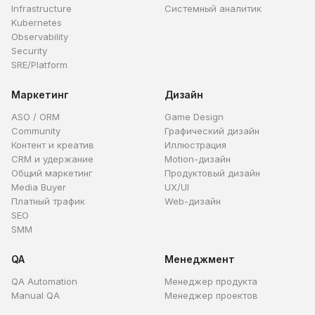
Infrastructure
Системный аналитик
Kubernetes
Observability
Security
SRE/Platform
Маркетинг
Дизайн
ASO / ORM
Game Design
Community
Графический дизайн
Контент и креатив
Иллюстрация
CRM и удержание
Motion-дизайн
Общий маркетинг
Продуктовый дизайн
Media Buyer
UX/UI
Платный трафик
Web-дизайн
SEO
SMM
QA
Менеджмент
QA Automation
Менеджер продукта
Manual QA
Менеджер проектов