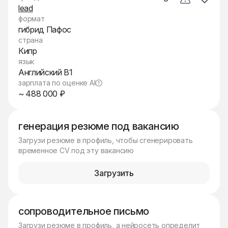
lead
формат
гибрид Пафос
страна
Кипр
язык
Английский B1
зарплата по оценке AI
~ 488 000 ₽
генерация резюме под вакансию
Загрузи резюме в профиль, чтобы сгенерировать
временное CV под эту вакансию
Загрузить
сопроводительное письмо
Загрузи резюме в профиль, а нейросеть определит