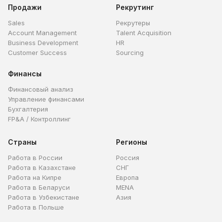
Продажи
Рекрутинг
Sales
Рекрутеры
Account Management
Talent Acquisition
Business Development
HR
Customer Success
Sourcing
Финансы
Финансовый анализ
Управление финансами
Бухгалтерия
FP&A / Контроллинг
Страны
Регионы
Работа в России
Россия
Работа в Казахстане
СНГ
Работа на Кипре
Европа
Работа в Беларуси
MENA
Работа в Узбекистане
Азия
Работа в Польше