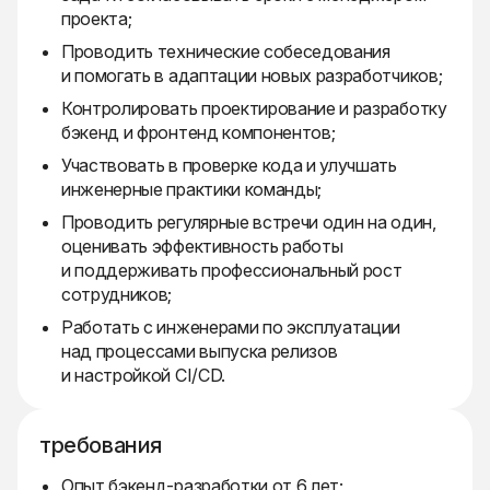
проекта;
Проводить технические собеседования
и помогать в адаптации новых разработчиков;
Контролировать проектирование и разработку
бэкенд и фронтенд компонентов;
Участвовать в проверке кода и улучшать
инженерные практики команды;
Проводить регулярные встречи один на один,
оценивать эффективность работы
и поддерживать профессиональный рост
сотрудников;
Работать с инженерами по эксплуатации
над процессами выпуска релизов
и настройкой CI/CD.
требования
Опыт бэкенд-разработки от 6 лет;