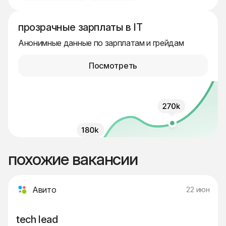
прозрачные зарплаты в IT
Анонимные данные по зарплатам и грейдам
Посмотреть
похожие вакансии
Авито
22 июн
tech lead