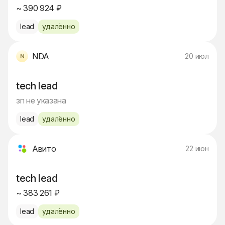
~ 390 924 ₽
lead
удалённо
NDA
20 июл
tech lead
зп не указана
lead
удалённо
Авито
22 июн
tech lead
~ 383 261 ₽
lead
удалённо