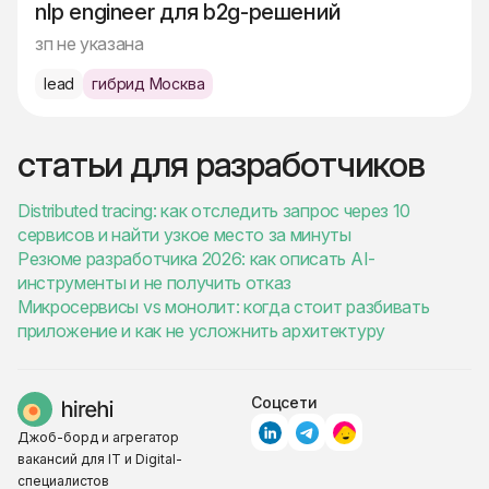
nlp engineer для b2g-решений
зп не указана
lead
гибрид Москва
статьи для разработчиков
Distributed tracing: как отследить запрос через 10
сервисов и найти узкое место за минуты
Резюме разработчика 2026: как описать AI-
инструменты и не получить отказ
Микросервисы vs монолит: когда стоит разбивать
приложение и как не усложнить архитектуру
Соцсети
Джоб-борд и агрегатор
вакансий для IT и Digital-
специалистов