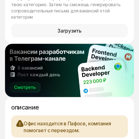
твою категорию. Затем ты сможешь генерировать
сопроводительные письма для вакансий этой
категории
Загрузить
описание
Офис находится в Пафосе, компания
помогает с переездом.