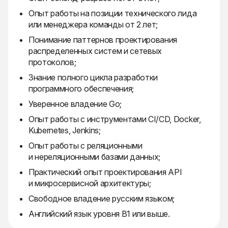
Опыт работы на позиции технического лида
или менеджера команды от 2 лет;
Понимание паттернов проектирования
распределенных систем и сетевых
протоколов;
Знание полного цикла разработки
программного обеспечения;
Уверенное владение Go;
Опыт работы с инструментами CI/CD, Docker,
Kubernetes, Jenkins;
Опыт работы с реляционными
и нереляционными базами данных;
Практический опыт проектирования API
и микросервисной архитектуры;
Свободное владение русским языком;
Английский язык уровня B1 или выше.