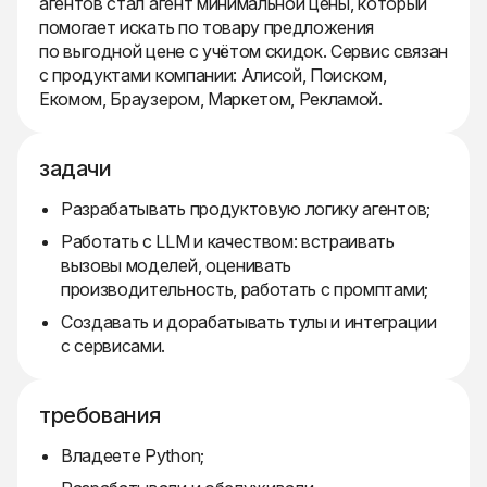
агентов стал агент минимальной цены, который
помогает искать по товару предложения
по выгодной цене с учётом скидок. Сервис связан
с продуктами компании: Алисой, Поиском,
Екомом, Браузером, Маркетом, Рекламой.
задачи
Разрабатывать продуктовую логику агентов;
Работать с LLM и качеством: встраивать
вызовы моделей, оценивать
производительность, работать с промптами;
Создавать и дорабатывать тулы и интеграции
с сервисами.
требования
Владеете Python;