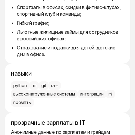
Спортзалы в офисах, скидки в фитнес-клубах,
спортивный клуб и команды;
Гибкий график;
Льготные жилищные займы для сотрудников
в российских офисах;
Страхование и подарки для детей, детские
дни в офисе.
навыки
python
llm
git
c++
высоконагруженные системы
интеграции
ml
промпты
прозрачные зарплаты в IT
Анонимные данные по зарплатам и грейдам