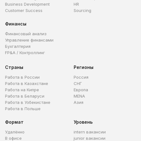
Business Development
HR
Customer Success
Sourcing
Финансы
Финансовый анализ
Управление финансами
Бухгалтерия
FP&A / Контроллинг
Страны
Регионы
Работа в России
Россия
Работа в Казахстане
СНГ
Работа на Кипре
Европа
Работа в Беларуси
MENA
Работа в Узбекистане
Азия
Работа в Польше
Формат
Уровень
Удалённо
intern вакансии
В офисе
junior вакансии