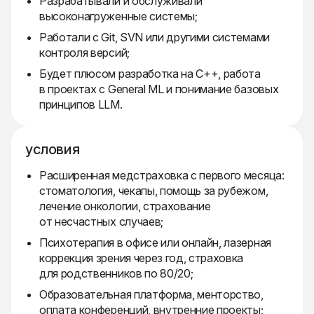
Разрабатывали и обслуживали
высоконагруженные системы;
Работали с Git, SVN или другими системами
контроля версий;
Будет плюсом разработка на C++, работа
в проектах с General ML и понимание базовых
принципов LLM.
условия
Расширенная медстраховка с первого месяца:
стоматология, чекапы, помощь за рубежом,
лечение онкологии, страхование
от несчастных случаев;
Психотерапия в офисе или онлайн, лазерная
коррекция зрения через год, страховка
для родственников по 80/20;
Образовательная платформа, менторство,
оплата конференций, внутренние проекты;