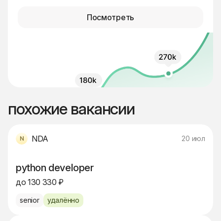
Посмотреть
похожие вакансии
NDA
20 июл
python developer
до 130 330 ₽
senior
удалённо