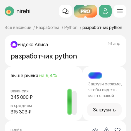
PRO
HireHi
Все вакансии
Разработка
Python
разработчик python
16 апр
Яндекс Алиса
разработчик python
выше рынка
на 9,4%
МЭТЧ
Загрузи резюме,
чтобы видеть
вакансия
мэтч с вакой
345 000 ₽
в среднем
Загрузить
315 303 ₽
грейд