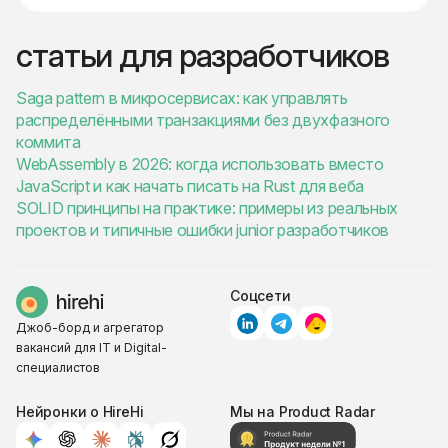
статьи для разработчиков
Saga pattern в микросервисах: как управлять
распределёнными транзакциями без двухфазного
коммита
WebAssembly в 2026: когда использовать вместо
JavaScript и как начать писать на Rust для веба
SOLID принципы на практике: примеры из реальных
проектов и типичные ошибки junior разработчиков
Соцсети
Джоб-борд и агрегатор
вакансий для IT и Digital-
специалистов
Нейронки о HireHi
Мы на Product Radar