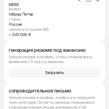
senior
формат
гибрид Питер
страна
Россия
зарплата по оценке AI
~ 345 000 ₽
генерация резюме под вакансию
Загрузи резюме в профиль, чтобы сгенерировать
временное CV под эту вакансию
Загрузить
сопроводительное письмо
Загрузи резюме в профиль, а нейросеть определит
твою категорию. Затем ты сможешь генерировать
сопроводительные письма для вакансий этой