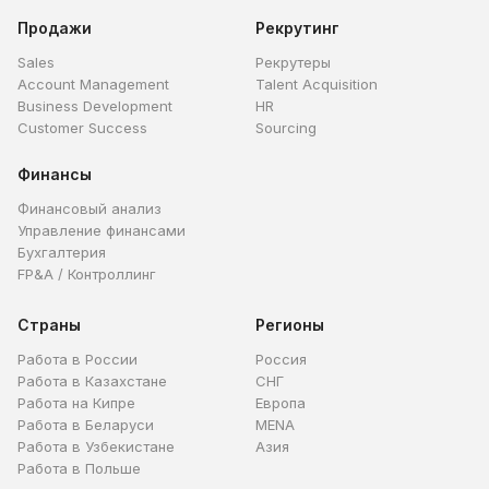
Продажи
Рекрутинг
Sales
Рекрутеры
Account Management
Talent Acquisition
Business Development
HR
Customer Success
Sourcing
Финансы
Финансовый анализ
Управление финансами
Бухгалтерия
FP&A / Контроллинг
Страны
Регионы
Работа в России
Россия
Работа в Казахстане
СНГ
Работа на Кипре
Европа
Работа в Беларуси
MENA
Работа в Узбекистане
Азия
Работа в Польше