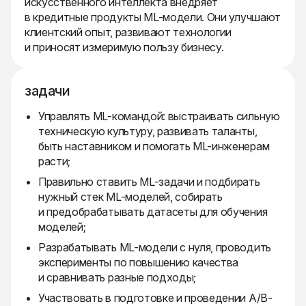
искусственного интеллекта внедряет
в кредитные продукты ML-модели. Они улучшают
клиентский опыт, развивают технологии
и приносят измеримую пользу бизнесу.
задачи
Управлять ML-командой: выстраивать сильную
техническую культуру, развивать таланты,
быть наставником и помогать ML-инженерам
расти;
Правильно ставить ML-задачи и подбирать
нужный стек ML-моделей, собирать
и предобрабатывать датасеты для обучения
моделей;
Разрабатывать ML-модели с нуля, проводить
эксперименты по повышению качества
и сравнивать разные подходы;
Участвовать в подготовке и проведении A/B-