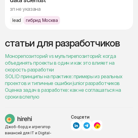
data scientist
зп не указана
lead
гибрид Москва
статьи для разработчиков
Монорепозиторий vs мультирепозиторий: когда
объединять проекты в один и как это влияет на
скорость разработки
SOLID принципы на практике: примеры из реальных
проектов и типичные ошибки junior разработчиков
Оценка задач в разработке: как не соглашаться на
сроки вслепую
Соцсети
Джоб-борд и агрегатор
вакансий для IT и Digital-