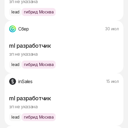
зп не указана
lead
гибрид Москва
Сбер
30 июл
ml разработчик
зп не указана
lead
гибрид Москва
inSales
15 июл
ml разработчик
зп не указана
lead
гибрид Москва