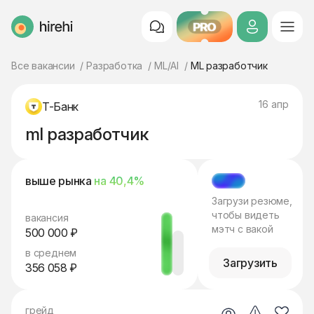
PRO
HireHi
Все вакансии
Разработка
ML/AI
ML разработчик
16 апр
Т-Банк
ml разработчик
выше рынка
на 40,4%
МЭТЧ
Загрузи резюме,
чтобы видеть
вакансия
мэтч с вакой
500 000 ₽
в среднем
Загрузить
356 058 ₽
грейд