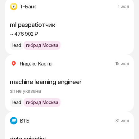
Т-Банк
1 июл
ml разработчик
~ 476 902 ₽
lead
гибрид Москва
Яндекс Карты
15 июл
machine learning engineer
зп не указана
lead
гибрид Москва
ВТБ
31 июл