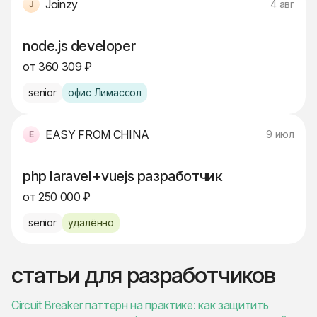
Joinzy
4 авг
node.js developer
от 360 309 ₽
senior
офис Лимассол
EASY FROM CHINA
9 июл
php laravel+vuejs разработчик
от 250 000 ₽
senior
удалённо
статьи для разработчиков
Circuit Breaker паттерн на практике: как защитить