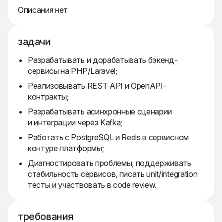
Описания нет
задачи
Разрабатывать и дорабатывать бэкенд-
сервисы на PHP/Laravel;
Реализовывать REST API и OpenAPI-
контракты;
Разрабатывать асинхронные сценарии
и интеграции через Kafka;
Работать с PostgreSQL и Redis в сервисном
контуре платформы;
Диагностировать проблемы, поддерживать
стабильность сервисов, писать unit/integration
тесты и участвовать в code review.
требования