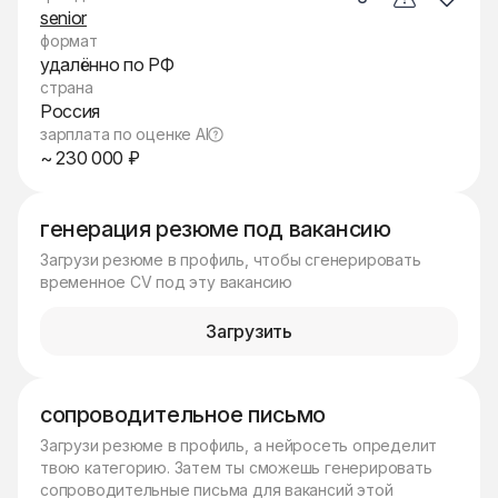
senior
формат
удалённо по РФ
страна
Россия
зарплата по оценке AI
~ 230 000 ₽
генерация резюме под вакансию
Загрузи резюме в профиль, чтобы сгенерировать
временное CV под эту вакансию
Загрузить
сопроводительное письмо
Загрузи резюме в профиль, а нейросеть определит
твою категорию. Затем ты сможешь генерировать
сопроводительные письма для вакансий этой