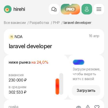
PRO
HireHi
Все вакансии
Разработка
PHP
laravel developer
16 апр
NDA
laravel developer
ниже рынка
на 24,0%
МЭТЧ
Загрузи резюме,
чтобы видеть
вакансия
мэтч с вакой
230 000 ₽
в среднем
Загрузить
302 533 ₽
грейд