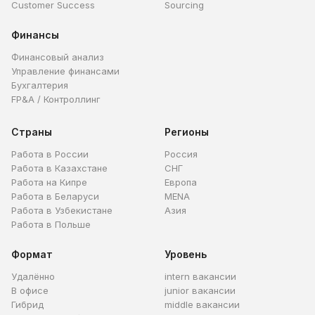
Customer Success
Sourcing
Финансы
Финансовый анализ
Управление финансами
Бухгалтерия
FP&A / Контроллинг
Страны
Регионы
Работа в России
Россия
Работа в Казахстане
СНГ
Работа на Кипре
Европа
Работа в Беларуси
MENA
Работа в Узбекистане
Азия
Работа в Польше
Формат
Уровень
Удалённо
intern вакансии
В офисе
junior вакансии
Гибрид
middle вакансии