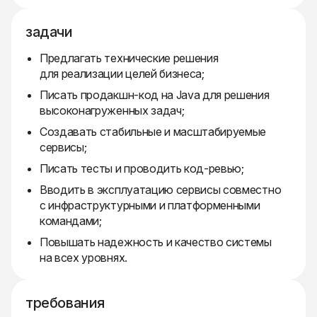
задачи
Предлагать технические решения
для реализации целей бизнеса;
Писать продакшн-код на Java для решения
высоконагруженных задач;
Создавать стабильные и масштабируемые
сервисы;
Писать тесты и проводить код-ревью;
Вводить в эксплуатацию сервисы совместно
с инфраструктурными и платформенными
командами;
Повышать надежность и качество системы
на всех уровнях.
требования