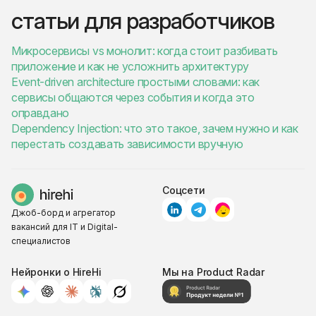
статьи для разработчиков
Микросервисы vs монолит: когда стоит разбивать
приложение и как не усложнить архитектуру
Event-driven architecture простыми словами: как
сервисы общаются через события и когда это
оправдано
Dependency Injection: что это такое, зачем нужно и как
перестать создавать зависимости вручную
Соцсети
Джоб-борд и агрегатор
вакансий для IT и Digital-
специалистов
Нейронки о HireHi
Мы на Product Radar