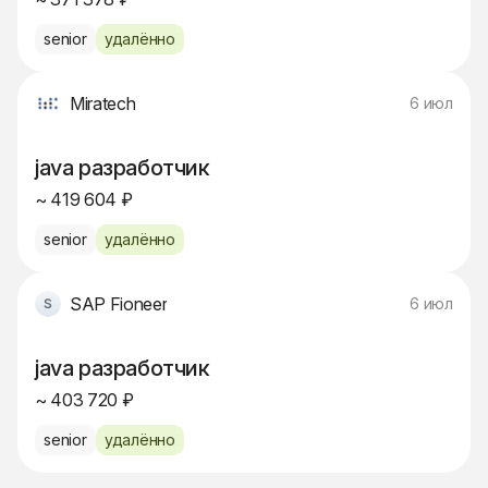
senior
удалённо
Miratech
6 июл
java разработчик
~ 419 604 ₽
senior
удалённо
SAP Fioneer
6 июл
java разработчик
~ 403 720 ₽
senior
удалённо