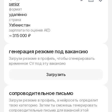
senior
формат
удалённо
страна
Узбекистан
зарплата по оценке AI
~ 315 000 ₽
генерация резюме под вакансию
Загрузи резюме в профиль, чтобы сгенерировать
временное CV под эту вакансию
Загрузить
сопроводительное письмо
Загрузи резюме в профиль, а нейросеть определит
твою категорию. Затем ты сможешь генерировать
сопроводительные письма для вакансий этой