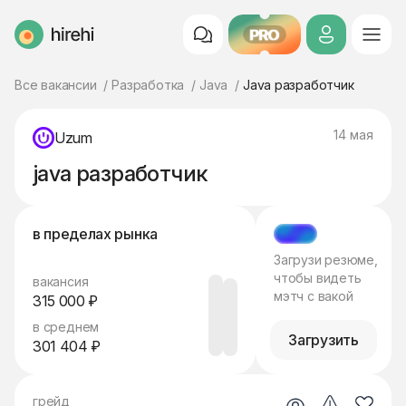
PRO
HireHi
Все вакансии
Разработка
Java
Java разработчик
14 мая
Uzum
java разработчик
в пределах рынка
МЭТЧ
Загрузи резюме,
чтобы видеть
вакансия
мэтч с вакой
315 000 ₽
в среднем
Загрузить
301 404 ₽
грейд