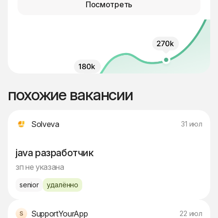
Посмотреть
похожие вакансии
Solveva
31 июл
java разработчик
зп не указана
senior
удалённо
SupportYourApp
22 июл