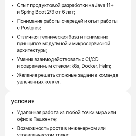
Опыт продуктовой разработки на Java 11+
и Spring Boot 2/3 от 6 лет;
Понимание работы очередей и опыт работы
с Postgres;
Отличная техническая база и понимание
принципов модульной и микросервисной
архитектуры;
Умение взаимодействовать с CI/CD
и современным стеком: k8s, Docker, Helm;
Желание решать сложные задачи в команде
увлеченных коллег.
условия
Удаленная работа из любой точки мира или
офис в Ташкенте;
Возможность роста в инженерном или
управленческом треке;