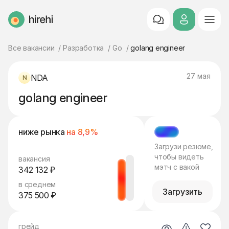
HireHi
Все вакансии
Разработка
Go
golang engineer
27 мая
NDA
golang engineer
ниже рынка
на 8,9%
МЭТЧ
Загрузи резюме,
чтобы видеть
вакансия
мэтч с вакой
342 132 ₽
в среднем
Загрузить
375 500 ₽
грейд