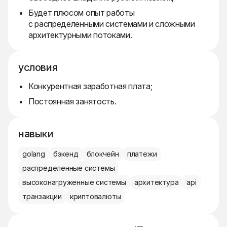
Будет плюсом опыт работы
с распределенными системами и сложными
архитектурными потоками.
условия
Конкурентная заработная плата;
Постоянная занятость.
навыки
golang
бэкенд
блокчейн
платежи
распределенные системы
высоконагруженные системы
архитектура
api
транзакции
криптовалюты