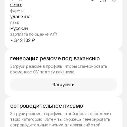
senior
формат
удалённо
язык
Русский
зарплата по оценке AI
~ 342 132 ₽
генерация резюме под вакансию
Загрузи резюме в профиль, чтобы сгенерировать
временное CV под эту вакансию
Загрузить
сопроводительное письмо
Загрузи резюме в профиль, а нейросеть определит
твою категорию. Затем ты сможешь генерировать
сопроводительные письма для вакансий этой