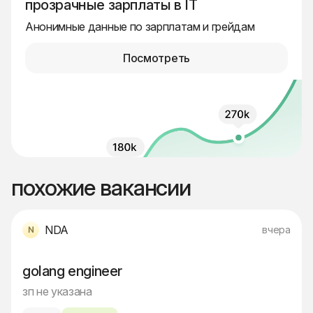
прозрачные зарплаты в IT
Анонимные данные по зарплатам и грейдам
Посмотреть
похожие вакансии
NDA
вчера
golang engineer
зп не указана