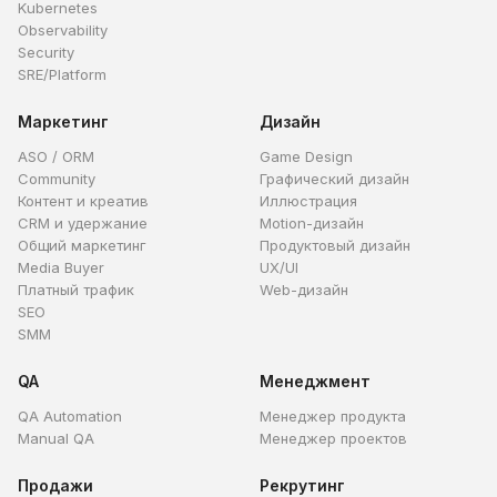
Kubernetes
Observability
Security
SRE/Platform
Маркетинг
Дизайн
ASO / ORM
Game Design
Community
Графический дизайн
Контент и креатив
Иллюстрация
CRM и удержание
Motion-дизайн
Общий маркетинг
Продуктовый дизайн
Media Buyer
UX/UI
Платный трафик
Web-дизайн
SEO
SMM
QA
Менеджмент
QA Automation
Менеджер продукта
Manual QA
Менеджер проектов
Продажи
Рекрутинг