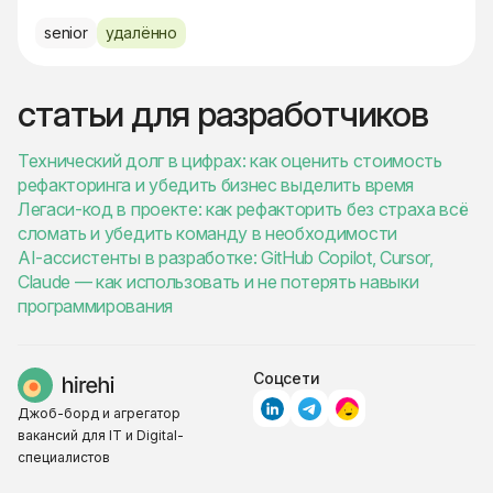
senior
удалённо
статьи для разработчиков
Технический долг в цифрах: как оценить стоимость
рефакторинга и убедить бизнес выделить время
Легаси-код в проекте: как рефакторить без страха всё
сломать и убедить команду в необходимости
AI-ассистенты в разработке: GitHub Copilot, Cursor,
Claude — как использовать и не потерять навыки
программирования
Соцсети
Джоб-борд и агрегатор
вакансий для IT и Digital-
специалистов