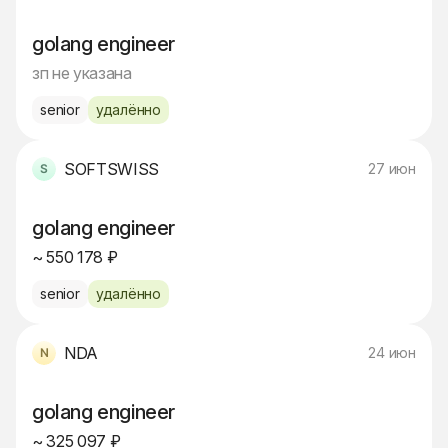
golang engineer
зп не указана
senior
удалённо
SOFTSWISS
27 июн
golang engineer
~ 550 178 ₽
senior
удалённо
NDA
24 июн
golang engineer
~ 325 097 ₽