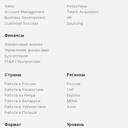
Sales
Рекрутеры
Account Management
Talent Acquisition
Business Development
HR
Customer Success
Sourcing
Финансы
Финансовый анализ
Управление финансами
Бухгалтерия
FP&A / Контроллинг
Страны
Регионы
Работа в России
Россия
Работа в Казахстане
СНГ
Работа на Кипре
Европа
Работа в Беларуси
MENA
Работа в Узбекистане
Азия
Работа в Польше
Формат
Уровень