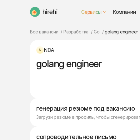
Сервисы
Компании
HireHi
Все вакансии
Разработка
Go
golang engineer
NDA
golang engineer
генерация резюме под вакансию
Загрузи резюме в профиль, чтобы сгенерирова
сопроводительное письмо