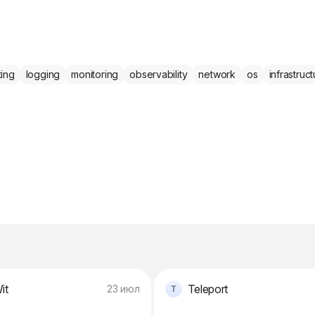
ting
logging
monitoring
observability
network
os
infrastruc
it
Teleport
23 июл