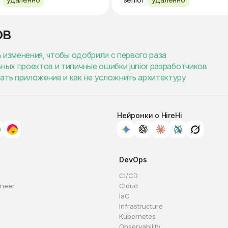
ов
ь изменения, чтобы одобрили с первого раза
ных проектов и типичные ошибки junior разработчиков
ать приложение и как не усложнить архитектуру
Нейронки о HireHi
DevOps
CI/CD
ineer
Cloud
IaC
Infrastructure
Kubernetes
Observability