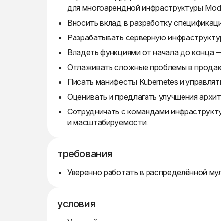
для многоарендной инфраструктуры Model
Вносить вклад в разработку спецификаци
Разрабатывать серверную инфраструктур
Владеть функциями от начала до конца 
Отлаживать сложные проблемы в продакш
Писать манифесты Kubernetes и управлят
Оценивать и предлагать улучшения архит
Сотрудничать с командами инфраструкт
и масштабируемости.
требования
Уверенно работать в распределённой му
условия