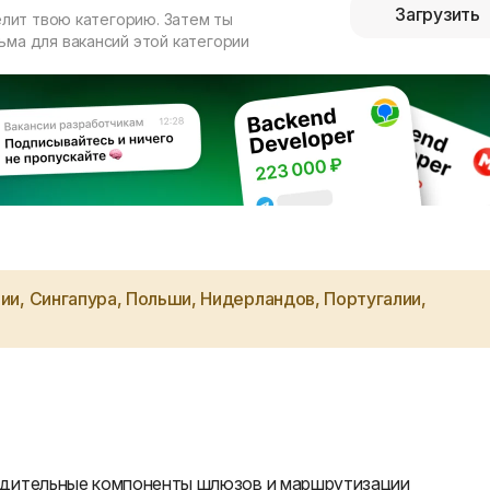
Загрузить
елит твою категорию. Затем ты
ма для вакансий этой категории
ии, Сингапура, Польши, Нидерландов, Португалии,
одительные компоненты шлюзов и маршрутизации