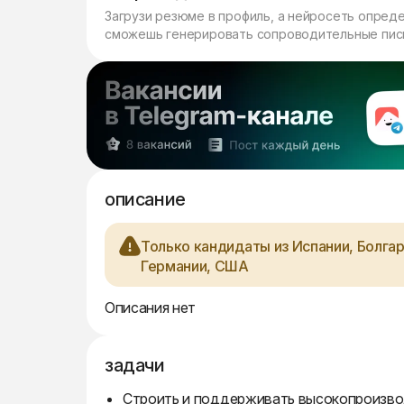
Загрузи резюме в профиль, а нейросеть опред
сможешь генерировать сопроводительные пись
описание
Только кандидаты из Испании, Болгар
Германии, США
Описания нет
задачи
Строить и поддерживать высокопроизв