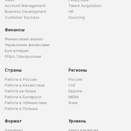
Account Management
Talent Acquisition
Business Development
HR
Customer Success
Sourcing
Финансы
Финансовый анализ
Управление финансами
Бухгалтерия
FP&A / Контроллинг
Страны
Регионы
Работа в России
Россия
Работа в Казахстане
СНГ
Работа на Кипре
Европа
Работа в Беларуси
MENA
Работа в Узбекистане
Азия
Работа в Польше
Формат
Уровень
Удалённо
intern вакансии