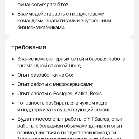
финансовых расчётов;
Взаимодействовать с продуктовыми
командами, аналитиками и внутренними
бизнес-заказчиками.
требования
Знание компьютерных сетей и базовая работа
с командной строкой Linux;
Опыт разработки на Go;
Опыт работы с микросервисами;
Опыт работы с Postgres, Kafka, Redis;
Готовность разбираться в чужом коде
и поддерживать существующий сервис;
Будет плюсом опыт работы с YTSaurus, опыт
работы с большими объёмами данных и опыт
взаимодействия с продуктовой командой