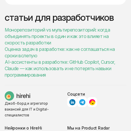
статьи для разработчиков
Монорепозиторий vs мультирепозиторий: когда
объединять проекты в один и как это влияет на
скорость разработки
Оценка задач в разработке: как не соглашаться на
сроки вслепую
AI-ассистенты в разработке: GitHub Copilot, Cursor,
Claude — как использовать и не потерять навыки
программирования
Соцсети
Джоб-борд и агрегатор
вакансий для IT и Digital-
специалистов
Нейронки о HireHi
Мы на Product Radar