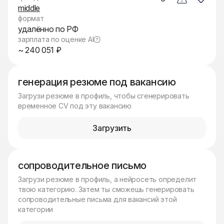
middle
формат
удалённо по РФ
зарплата по оценке AI
~ 240 051 ₽
генерация резюме под вакансию
Загрузи резюме в профиль, чтобы сгенерировать
временное CV под эту вакансию
Загрузить
сопроводительное письмо
Загрузи резюме в профиль, а нейросеть определит
твою категорию. Затем ты сможешь генерировать
сопроводительные письма для вакансий этой
категории