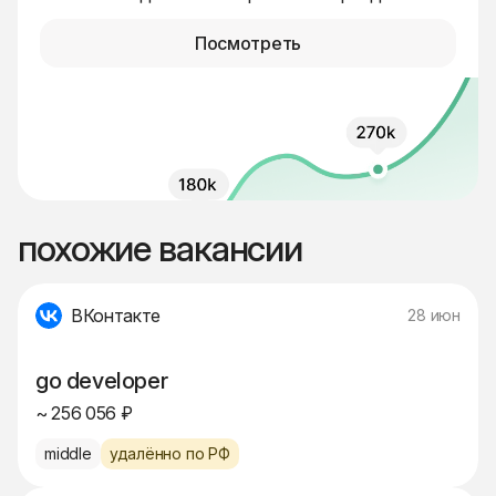
Посмотреть
похожие вакансии
ВКонтакте
28 июн
go developer
~ 256 056 ₽
middle
удалённо по РФ