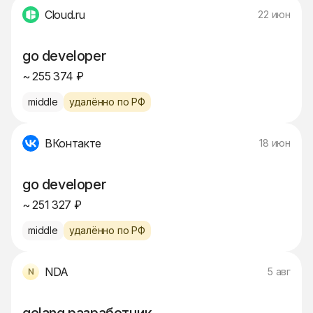
Cloud.ru
22 июн
go developer
~ 255 374 ₽
middle
удалённо по РФ
ВКонтакте
18 июн
go developer
~ 251 327 ₽
middle
удалённо по РФ
NDA
5 авг