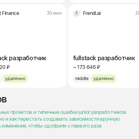
t Finance
Frendi.ai
30 июн
2
tack разработчик
fullstack разработчик
320 ₽
~ 173 646 ₽
e
удалённо
middle
удалённо
ов
ных проектов и типичные ошибки junior разработчиков
ужно и как перестать создавать зависимости вручную
ь изменения, чтобы одобрили с первого раза