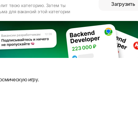
Загрузить
елит твою категорию. Затем ты
ма для вакансий этой категории
осмическую игру.