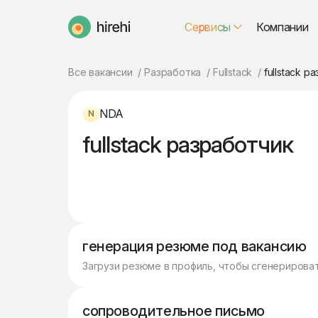
Сервисы
Компании
HireHi
Все вакансии
Разработка
Fullstack
fullstack р
NDA
fullstack разработчик
генерация резюме под вакансию
Загрузи резюме в профиль, чтобы сгенерирова
сопроводительное письмо