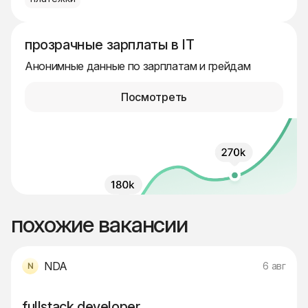
прозрачные зарплаты в IT
Анонимные данные по зарплатам и грейдам
Посмотреть
похожие вакансии
NDA
6 авг
fullstack developer