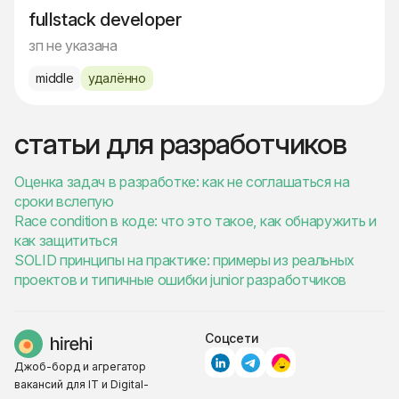
fullstack developer
зп не указана
middle
удалённо
статьи для разработчиков
Оценка задач в разработке: как не соглашаться на
сроки вслепую
Race condition в коде: что это такое, как обнаружить и
как защититься
SOLID принципы на практике: примеры из реальных
проектов и типичные ошибки junior разработчиков
Соцсети
Джоб-борд и агрегатор
вакансий для IT и Digital-