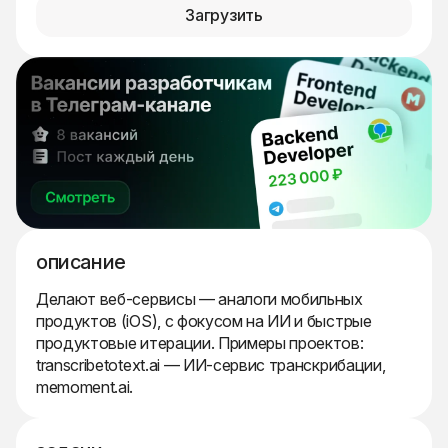
Загрузить
описание
Делают веб-сервисы — аналоги мобильных
продуктов (iOS), с фокусом на ИИ и быстрые
продуктовые итерации. Примеры проектов:
transcribetotext.ai — ИИ-сервис транскрибации,
memoment.ai.