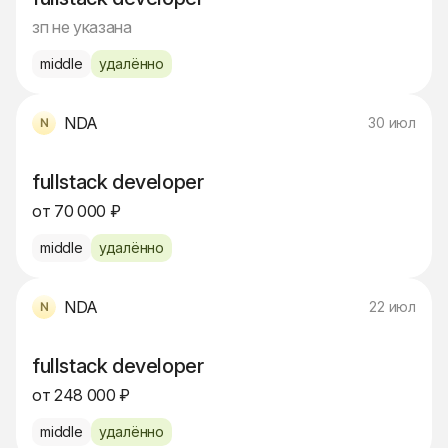
зп не указана
middle
удалённо
NDA
30 июл
fullstack developer
от 70 000 ₽
middle
удалённо
NDA
22 июл
fullstack developer
от 248 000 ₽
middle
удалённо