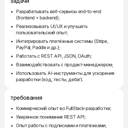
задачи
Разрабатывать веб-сервисы end-to-end
(frontend + backend);
Реализовывать UI/UX и улучшать
пользовательский опыт;
Интегрировать платёжные системы (Stripe,
PayPal, Paddle и др.);
Работать с REST API, JSON, OAuth;
Взаимодействовать с продакт-менеджером;
Использовать AI-инструменты для ускорения
разработки (код, тесты, дебаг).
требования
Коммерческий опыт во FullStack-разработке;
Уверенное понимание REST API;
Опыт работы с подписками и платёжками;