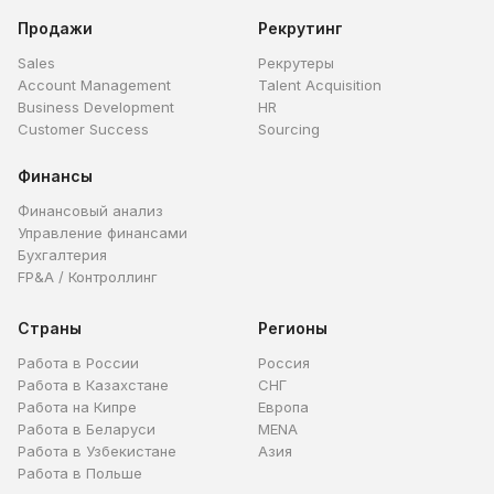
Продажи
Рекрутинг
Sales
Рекрутеры
Account Management
Talent Acquisition
Business Development
HR
Customer Success
Sourcing
Финансы
Финансовый анализ
Управление финансами
Бухгалтерия
FP&A / Контроллинг
Страны
Регионы
Работа в России
Россия
Работа в Казахстане
СНГ
Работа на Кипре
Европа
Работа в Беларуси
MENA
Работа в Узбекистане
Азия
Работа в Польше