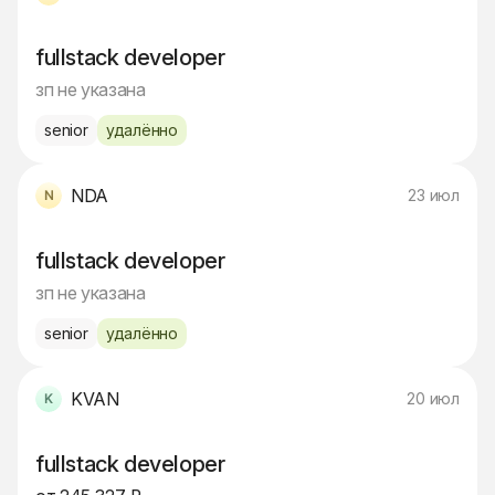
fullstack developer
зп не указана
senior
удалённо
NDA
23 июл
fullstack developer
зп не указана
senior
удалённо
KVAN
20 июл
fullstack developer