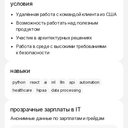
условия
Удалённая работа с командой клиента из США
Возможность работать над полезным
продуктом
Участие в архитектурных решениях
Работа в среде с высокими требованиями
к безопасности
навыки
python
react
ai
ml
llm
api
automation
healthcare
hipaa
data processing
прозрачные зарплаты в IT
Анонимные данные по зарплатам и грейдам