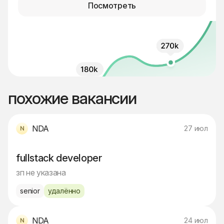
Посмотреть
похожие вакансии
NDA
27 июл
fullstack developer
зп не указана
senior
удалённо
NDA
24 июл