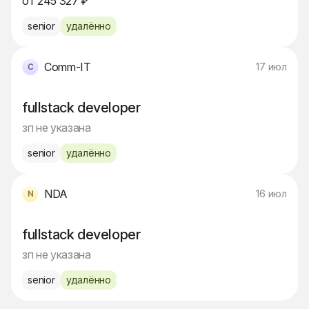
от 245 327 ₽
senior
удалённо
Comm-IT
17 июл
fullstack developer
зп не указана
senior
удалённо
NDA
16 июл
fullstack developer
зп не указана
senior
удалённо