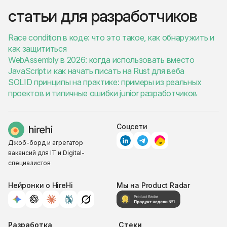
статьи для разработчиков
Race condition в коде: что это такое, как обнаружить и
как защититься
WebAssembly в 2026: когда использовать вместо
JavaScript и как начать писать на Rust для веба
SOLID принципы на практике: примеры из реальных
проектов и типичные ошибки junior разработчиков
Соцсети
Джоб-борд и агрегатор
вакансий для IT и Digital-
специалистов
Нейронки о HireHi
Мы на Product Radar
Разработка
Стеки