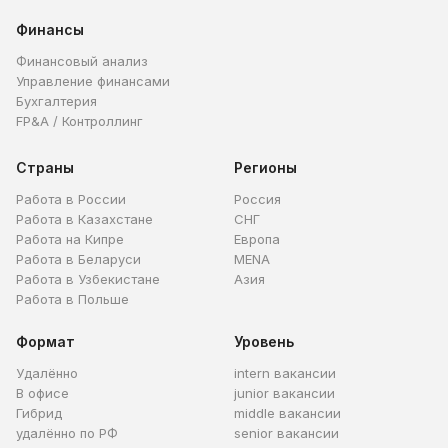
Финансы
Финансовый анализ
Управление финансами
Бухгалтерия
FP&A / Контроллинг
Страны
Регионы
Работа в России
Россия
Работа в Казахстане
СНГ
Работа на Кипре
Европа
Работа в Беларуси
MENA
Работа в Узбекистане
Азия
Работа в Польше
Формат
Уровень
Удалённо
intern вакансии
В офисе
junior вакансии
Гибрид
middle вакансии
удалённо по РФ
senior вакансии