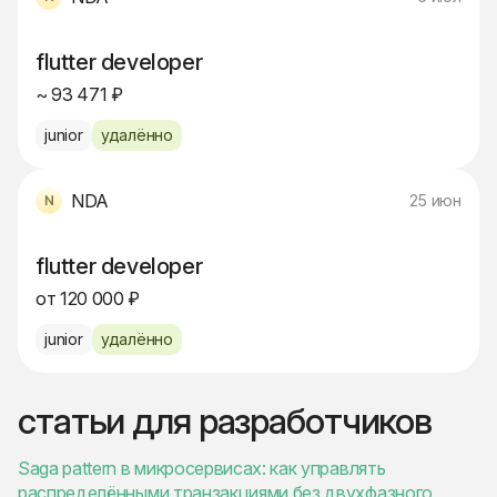
flutter developer
~ 93 471 ₽
junior
удалённо
NDA
25 июн
flutter developer
от 120 000 ₽
junior
удалённо
статьи для разработчиков
Saga pattern в микросервисах: как управлять
распределёнными транзакциями без двухфазного