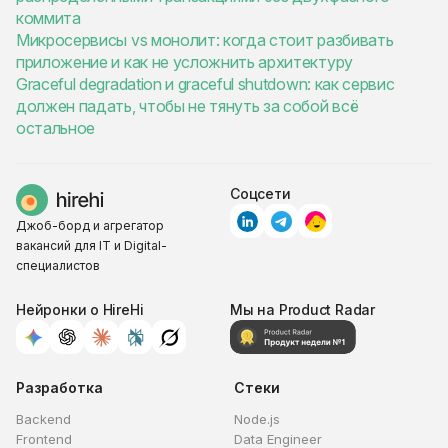
коммита
Микросервисы vs монолит: когда стоит разбивать
приложение и как не усложнить архитектуру
Graceful degradation и graceful shutdown: как сервис
должен падать, чтобы не тянуть за собой всё
остальное
Соцсети
Джоб-борд и агрегатор
вакансий для IT и Digital-
специалистов
Нейронки о HireHi
Мы на Product Radar
Разработка
Стеки
Backend
Node.js
Frontend
Data Engineer