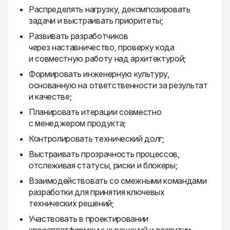
Распределять нагрузку, декомпозировать
задачи и выстраивать приоритеты;
Развивать разработчиков
через наставничество, проверку кода
и совместную работу над архитектурой;
Формировать инженерную культуру,
основанную на ответственности за результат
и качестве;
Планировать итерации совместно
с менеджером продукта;
Контролировать технический долг;
Выстраивать прозрачность процессов,
отслеживая статусы, риски и блокеры;
Взаимодействовать со смежными командами
разработки для принятия ключевых
технических решений;
Участвовать в проектировании