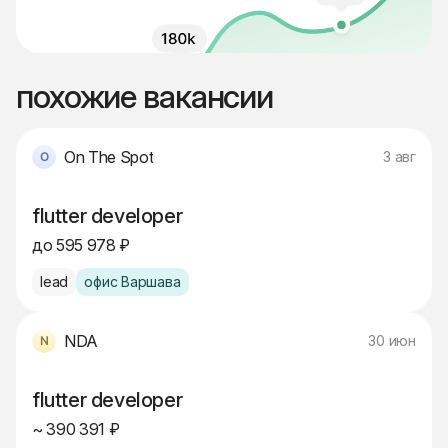
похожие вакансии
On The Spot
3 авг
flutter developer
до 595 978 ₽
lead
офис Варшава
NDA
30 июн
flutter developer
~ 390 391 ₽