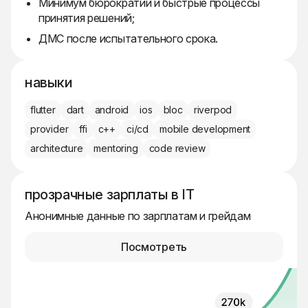
Минимум бюрократии и быстрые процессы
принятия решений;
ДМС после испытательного срока.
навыки
flutter
dart
android
ios
bloc
riverpod
provider
ffi
c++
ci/cd
mobile development
architecture
mentoring
code review
прозрачные зарплаты в IT
Анонимные данные по зарплатам и грейдам
Посмотреть