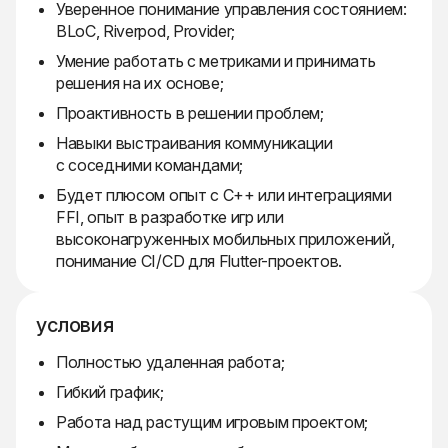
Уверенное понимание управления состоянием:
BLoC, Riverpod, Provider;
Умение работать с метриками и принимать
решения на их основе;
Проактивность в решении проблем;
Навыки выстраивания коммуникации
с соседними командами;
Будет плюсом опыт с C++ или интеграциями
FFI, опыт в разработке игр или
высоконагруженных мобильных приложений,
понимание CI/CD для Flutter-проектов.
условия
Полностью удаленная работа;
Гибкий график;
Работа над растущим игровым проектом;