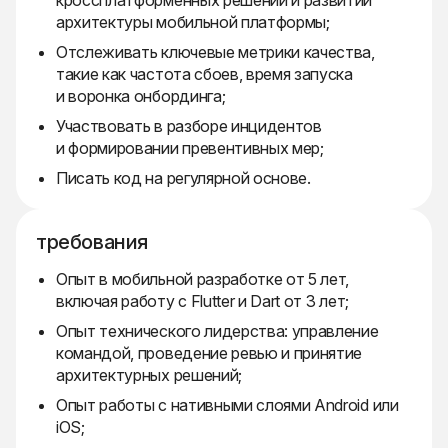
кроссплатформенных решений и развитии
архитектуры мобильной платформы;
Отслеживать ключевые метрики качества,
такие как частота сбоев, время запуска
и воронка онбординга;
Участвовать в разборе инцидентов
и формировании превентивных мер;
Писать код на регулярной основе.
требования
Опыт в мобильной разработке от 5 лет,
включая работу с Flutter и Dart от 3 лет;
Опыт технического лидерства: управление
командой, проведение ревью и принятие
архитектурных решений;
Опыт работы с нативными слоями Android или
iOS;