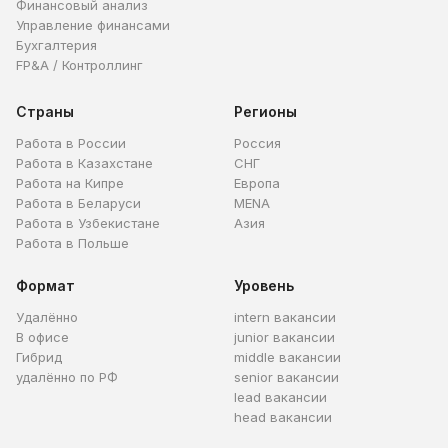
Финансовый анализ
Управление финансами
Бухгалтерия
FP&A / Контроллинг
Страны
Регионы
Работа в России
Россия
Работа в Казахстане
СНГ
Работа на Кипре
Европа
Работа в Беларуси
MENA
Работа в Узбекистане
Азия
Работа в Польше
Формат
Уровень
Удалённо
intern вакансии
В офисе
junior вакансии
Гибрид
middle вакансии
удалённо по РФ
senior вакансии
lead вакансии
head вакансии