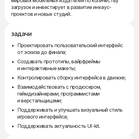
мировых мобильных издателей по количеству
загрузок и инвестирует в развитие инхаус-
проектов и новых студий.
задачи
Проектировать пользовательский интерфейс
от эскиза до финала;
Создавать прототипы, вайрфреймы
и интерактивные макеты;
Контролировать сборку интерфейса в движке;
Взаимодействовать с продюсером,
геймдизайнерами, программистами
и верстальщицами;
Поддерживать и улучшать визуальный стиль
игрового интерфейса;
Поддерживать актуальность UI-kit.