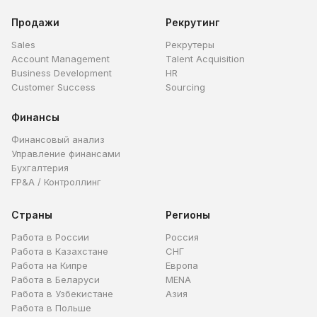
Продажи
Рекрутинг
Sales
Рекрутеры
Account Management
Talent Acquisition
Business Development
HR
Customer Success
Sourcing
Финансы
Финансовый анализ
Управление финансами
Бухгалтерия
FP&A / Контроллинг
Страны
Регионы
Работа в России
Россия
Работа в Казахстане
СНГ
Работа на Кипре
Европа
Работа в Беларуси
MENA
Работа в Узбекистане
Азия
Работа в Польше