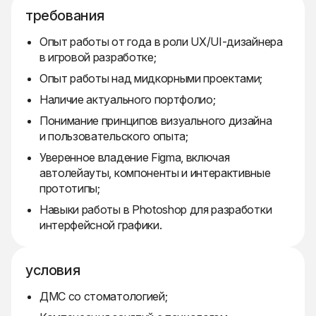
требования
Опыт работы от года в роли UX/UI-дизайнера
в игровой разработке;
Опыт работы над мидкорными проектами;
Наличие актуального портфолио;
Понимание принципов визуального дизайна
и пользовательского опыта;
Уверенное владение Figma, включая
автолейауты, компоненты и интерактивные
прототипы;
Навыки работы в Photoshop для разработки
интерфейсной графики.
условия
ДМС со стоматологией;