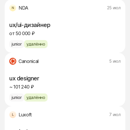
NDA
25 июл
ux/ui-дизайнер
от 50 000 ₽
junior
удалённо
Canonical
5 июл
ux designer
~ 101 240 ₽
junior
удалённо
Luxoft
7 июл