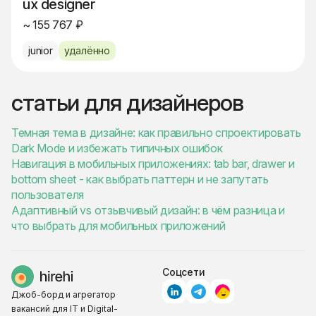
ux designer
~ 155 767 ₽
junior
удалённо
статьи для дизайнеров
Темная тема в дизайне: как правильно спроектировать
Dark Mode и избежать типичных ошибок
Навигация в мобильных приложениях: tab bar, drawer и
bottom sheet - как выбрать паттерн и не запутать
пользователя
Адаптивный vs отзывчивый дизайн: в чём разница и
что выбрать для мобильных приложений
Соцсети
Джоб-борд и агрегатор
вакансий для IT и Digital-