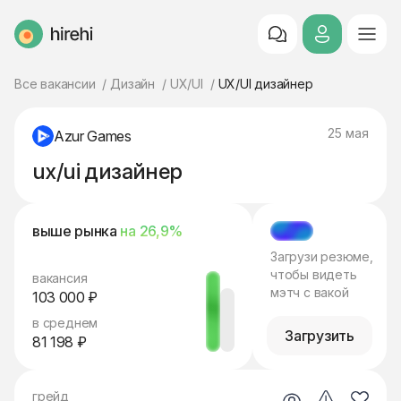
HireHi
Все вакансии
Дизайн
UX/UI
UX/UI дизайнер
25 мая
Azur Games
ux/ui дизайнер
выше рынка
на 26,9%
МЭТЧ
Загрузи резюме,
чтобы видеть
вакансия
мэтч с вакой
103 000 ₽
в среднем
Загрузить
81 198 ₽
грейд