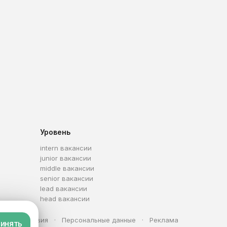
Уровень
intern вакансии
junior вакансии
middle вакансии
senior вакансии
lead вакансии
head вакансии
та
Условия
Персональные данные
Реклама
инять