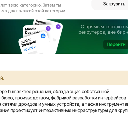
Загрузить
елит твою категорию. Затем ты
ма для вакансий этой категории
й.
фере human-free решений, обладающая собственной
 бюро, производством, фабрикой разработки интерфейсов
я сетями дроидов и умных устройств, а также инструмента
пания проектирует интерактивные инфраструктуры для кру