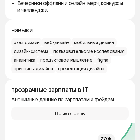
Вечеринки оффлайн и онлайн, мерч, конкурсы
и челленджи.
навыки
ux/ui дизайн
веб-дизайн
мобильный дизайн
дизайн-система
пользовательские исследования
аналитика
продуктовое мышление
figma
принципы дизайна
презентация дизайна
прозрачные зарплаты в IT
Анонимные данные по зарплатам и грейдам
Посмотреть