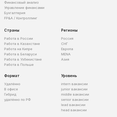
Финансовый анализ
Управление финансами
Бухгалтерия
FP&A / Контроллинг
Страны
Регионы
Работа в России
Россия
Работа в Казахстане
СНГ
Работа на Кипре
Европа
Работа в Беларуси
MENA
Работа в Узбекистане
Азия
Работа в Польше
Формат
Уровень
Удалённо
intern вакансии
В офисе
junior вакансии
Гибрид
middle вакансии
удалённо по РФ
senior вакансии
lead вакансии
head вакансии