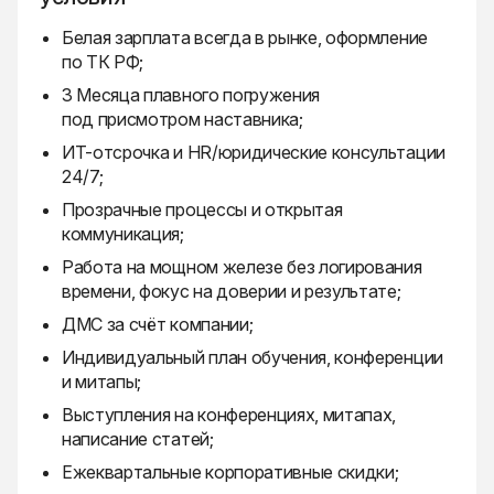
Белая зарплата всегда в рынке, оформление
по ТК РФ;
3 Месяца плавного погружения
под присмотром наставника;
ИТ-отсрочка и HR/юридические консультации
24/7;
Прозрачные процессы и открытая
коммуникация;
Работа на мощном железе без логирования
времени, фокус на доверии и результате;
ДМС за счёт компании;
Индивидуальный план обучения, конференции
и митапы;
Выступления на конференциях, митапах,
написание статей;
Ежеквартальные корпоративные скидки;