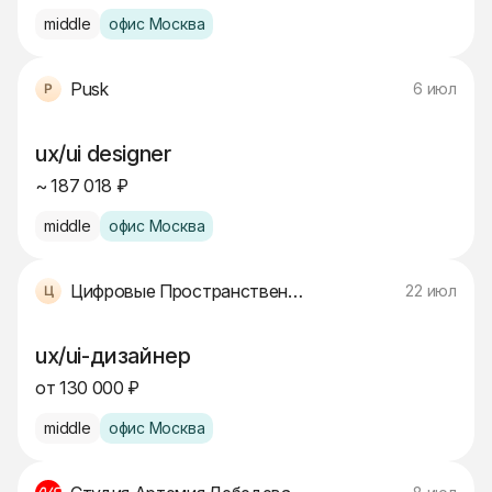
middle
офис Москва
Pusk
6 июл
ux/ui designer
~ 187 018 ₽
middle
офис Москва
Цифровые Пространственные Технологии
22 июл
ux/ui-дизайнер
от 130 000 ₽
middle
офис Москва