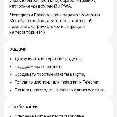
управления расписанием, обработки заявок,
настройки уведомлений и PWA.
*Instagram и Facebook принадлежат компании
Meta Platforms Inc., деятельность которой
признана экстремистской и запрещена
на территории РФ
задачи
Докручивать интерфейс продукта;
Поддерживать лендинг;
Создавать простые макеты в Figma;
Готовить шаблоны для Instagram и Telegram;
Помогать приводить экраны к единому стилю.
требования
Владение Figma на базовом уровне;