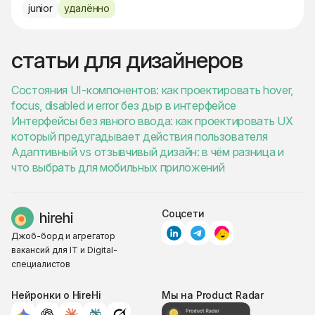
junior
удалённо
статьи для дизайнеров
Состояния UI-компонентов: как проектировать hover,
focus, disabled и error без дыр в интерфейсе
Интерфейсы без явного ввода: как проектировать UX
который предугадывает действия пользователя
Адаптивный vs отзывчивый дизайн: в чём разница и
что выбрать для мобильных приложений
Соцсети
Джоб-борд и агрегатор
вакансий для IT и Digital-
специалистов
Нейронки о HireHi
Мы на Product Radar