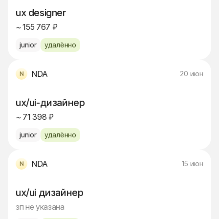
ux designer
~ 155 767 ₽
junior
удалённо
NDA
20 июн
ux/ui-дизайнер
~ 71 398 ₽
junior
удалённо
NDA
15 июн
ux/ui дизайнер
зп не указана