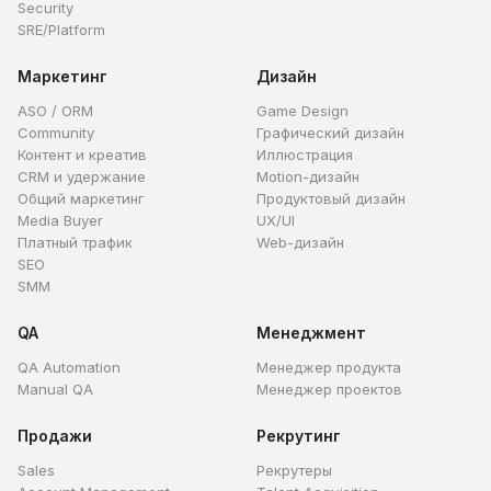
Security
SRE/Platform
Маркетинг
Дизайн
ASO / ORM
Game Design
Community
Графический дизайн
Контент и креатив
Иллюстрация
CRM и удержание
Motion-дизайн
Общий маркетинг
Продуктовый дизайн
Media Buyer
UX/UI
Платный трафик
Web-дизайн
SEO
SMM
QA
Менеджмент
QA Automation
Менеджер продукта
Manual QA
Менеджер проектов
Продажи
Рекрутинг
Sales
Рекрутеры