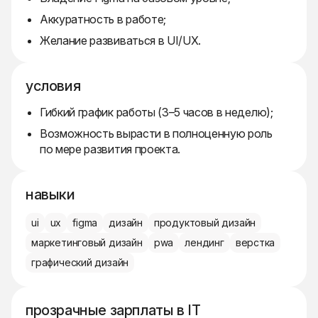
Аккуратность в работе;
Желание развиваться в UI/UX.
условия
Гибкий график работы (3–5 часов в неделю);
Возможность вырасти в полноценную роль
по мере развития проекта.
навыки
ui
ux
figma
дизайн
продуктовый дизайн
маркетинговый дизайн
pwa
лендинг
верстка
графический дизайн
прозрачные зарплаты в IT