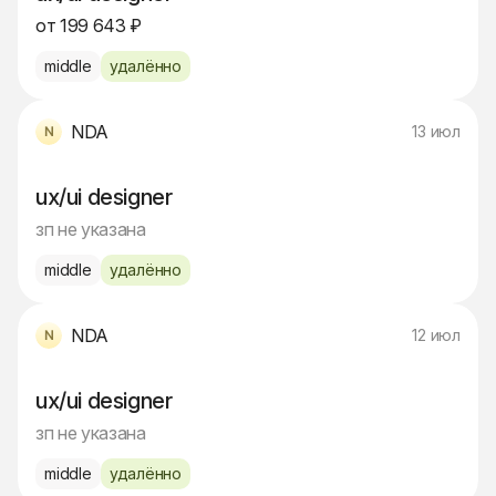
от 199 643 ₽
middle
удалённо
NDA
13 июл
ux/ui designer
зп не указана
middle
удалённо
NDA
12 июл
ux/ui designer
зп не указана
middle
удалённо