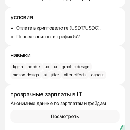
условия
Оплата в криптовалюте (USDT/USDC).
Полная занятость, график 5/2.
навыки
figma
adobe
ux
ui
graphic design
motion design
ai
jitter
after effects
capcut
прозрачные зарплаты в IT
Анонимные данные по зарплатам и грейдам
Посмотреть