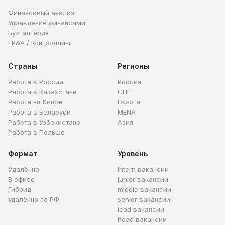
Финансовый анализ
Управление финансами
Бухгалтерия
FP&A / Контроллинг
Страны
Регионы
Работа в России
Россия
Работа в Казахстане
СНГ
Работа на Кипре
Европа
Работа в Беларуси
MENA
Работа в Узбекистане
Азия
Работа в Польше
Формат
Уровень
Удалённо
intern вакансии
В офисе
junior вакансии
Гибрид
middle вакансии
удалённо по РФ
senior вакансии
lead вакансии
head вакансии