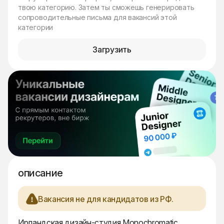
твою категорию. Затем ты сможешь генерировать
сопроводительные письма для вакансий этой
категории
Загрузить
описание
Вакансия не для кандидатов из РФ.
Ирландская дизайн-студия Monochromatic