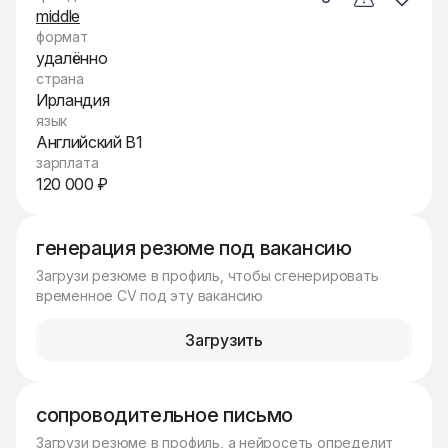
middle
формат
удалённо
страна
Ирландия
язык
Английский B1
зарплата
120 000 ₽
генерация резюме под вакансию
Загрузи резюме в профиль, чтобы сгенерировать
временное CV под эту вакансию
Загрузить
сопроводительное письмо
Загрузи резюме в профиль, а нейросеть определит