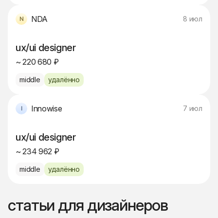
NDA
8 июл
ux/ui designer
~ 220 680 ₽
middle
удалённо
Innowise
7 июл
ux/ui designer
~ 234 962 ₽
middle
удалённо
статьи для дизайнеров