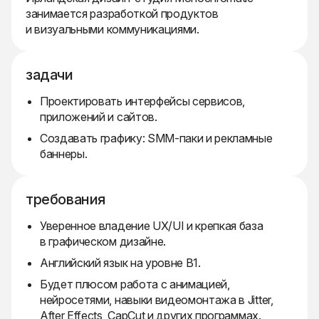
занимается разработкой продуктов
и визуальными коммуникациями.
задачи
Проектировать интерфейсы сервисов,
приложений и сайтов.
Создавать графику: SMM-паки и рекламные
баннеры.
требования
Уверенное владение UX/UI и крепкая база
в графическом дизайне.
Английский язык на уровне B1.
Будет плюсом работа с анимацией,
нейросетями, навыки видеомонтажа в Jitter,
After Effects, CapCut и других программах.