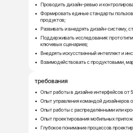
Проводить дизайн-ревью и контролирова
Формировать единые стандарты пользова
продуктов;
Развивать и внедрять дизайн-систему, с
Поддерживать исследования: прототипир
ключевых сценариев;
Внедрять искусственный интеллект и ин
Взаимодействовать с продуктовыми, мар
требования
Опыт работы в дизайне интерфейсов от 5
Опыт управления командой дизайнеров от
Опыт работы с распределёнными или кр
Опыт проектирования мобильных приложе
Глубокое понимание процессов проектир