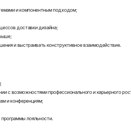
стемами и компонентным подходом;
цессов доставки дизайна;
 выше;
шения и выстраивать конструктивное взаимодействие.
;
ии с возможностями профессионального и карьерного рос
ам и конференциям;
 программы лояльности.