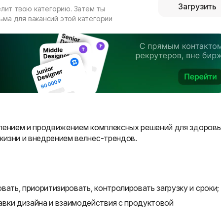
Загрузить
елит твою категорию. Затем ты
ма для вакансий этой категории
влением и продвижением комплексных решений для здоровь
жизни и внедрением велнес-трендов.
вать, приоритизировать, контролировать загрузку и сроки;
вки дизайна и взаимодействия с продуктовой