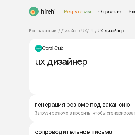
Рекрутерам
О проекте
Бл
HireHi
Все вакансии
Дизайн
UX/UI
UX дизайнер
Coral Club
ux дизайнер
генерация резюме под вакансию
Загрузи резюме в профиль, чтобы сгенерирова
сопроводительное письмо