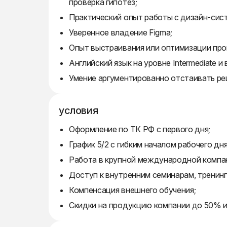
проверка гипотез;
Практический опыт работы с дизайн-си
Уверенное владение Figma;
Опыт выстраивания или оптимизации про
Английский язык на уровне Intermediate и
Умение аргументированно отстаивать ре
условия
Оформление по ТК РФ с первого дня;
График 5/2 с гибким началом рабочего дня
Работа в крупной международной компан
Доступ к внутренним семинарам, тренинг
Компенсация внешнего обучения;
Скидки на продукцию компании до 50% и