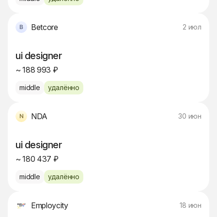
Betcore
2 июл
ui designer
~ 188 993 ₽
middle
удалённо
NDA
30 июн
ui designer
~ 180 437 ₽
middle
удалённо
Employcity
18 июн