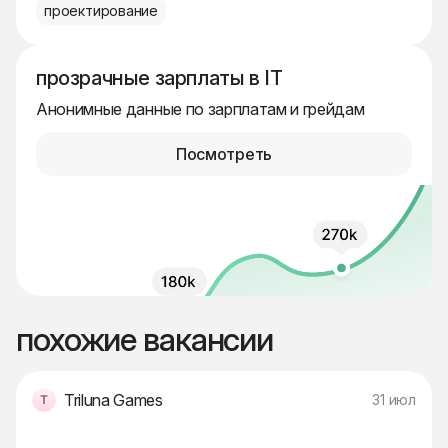
проектирование
прозрачные зарплаты в IT
Анонимные данные по зарплатам и грейдам
Посмотреть
похожие вакансии
Triluna Games
31 июл