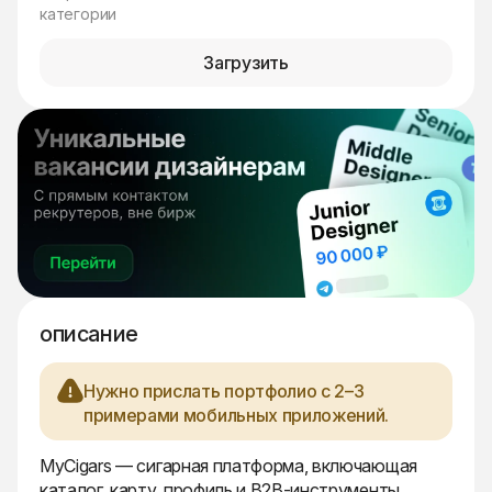
категории
Загрузить
описание
Нужно прислать портфолио с 2–3
примерами мобильных приложений.
MyCigars — сигарная платформа, включающая
каталог, карту, профиль и B2B-инструменты.