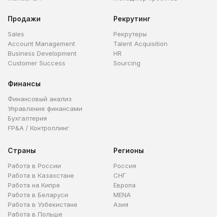
Продажи
Рекрутинг
Sales
Рекрутеры
Account Management
Talent Acquisition
Business Development
HR
Customer Success
Sourcing
Финансы
Финансовый анализ
Управление финансами
Бухгалтерия
FP&A / Контроллинг
Страны
Регионы
Работа в России
Россия
Работа в Казахстане
СНГ
Работа на Кипре
Европа
Работа в Беларуси
MENA
Работа в Узбекистане
Азия
Работа в Польше