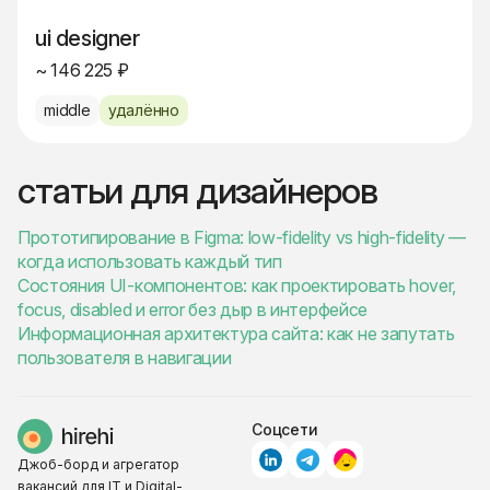
ui designer
~ 146 225 ₽
middle
удалённо
статьи для дизайнеров
Прототипирование в Figma: low-fidelity vs high-fidelity —
когда использовать каждый тип
Состояния UI-компонентов: как проектировать hover,
focus, disabled и error без дыр в интерфейсе
Информационная архитектура сайта: как не запутать
пользователя в навигации
Соцсети
Джоб-борд и агрегатор
вакансий для IT и Digital-