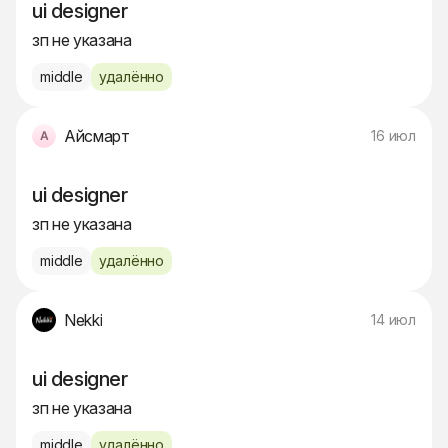
ui designer
зп не указана
middle
удалённо
Айсмарт
16 июл
ui designer
зп не указана
middle
удалённо
Nekki
14 июл
ui designer
зп не указана
middle
удалённо