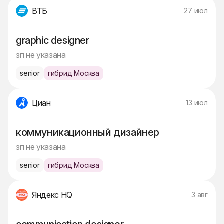
ВТБ
27 июл
graphic designer
зп не указана
senior
гибрид Москва
Циан
13 июл
коммуникационный дизайнер
зп не указана
senior
гибрид Москва
Яндекс HQ
3 авг