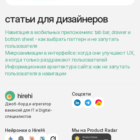
статьи для дизайнеров
Навигация в мобильных приложениях: tab bar, drawer и
bottom sheet - как выбрать паттерн и не запутать
пользователя
Микроанимации в интерфейсе: когда они улучшают UX,
а когда только раздражают пользователей
Информационная архитектура сайта: как не запутать
пользователя в навигации
Соцсети
Джоб-борд и агрегатор
вакансий для IT и Digital-
специалистов
Нейронки о HireHi
Мы на Product Radar