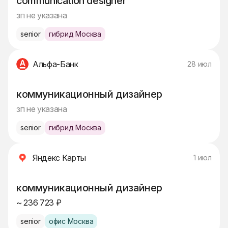
communication designer
зп не указана
senior
гибрид Москва
Альфа-Банк
28 июл
коммуникационный дизайнер
зп не указана
senior
гибрид Москва
Яндекс Карты
1 июл
коммуникационный дизайнер
~ 236 723 ₽
senior
офис Москва