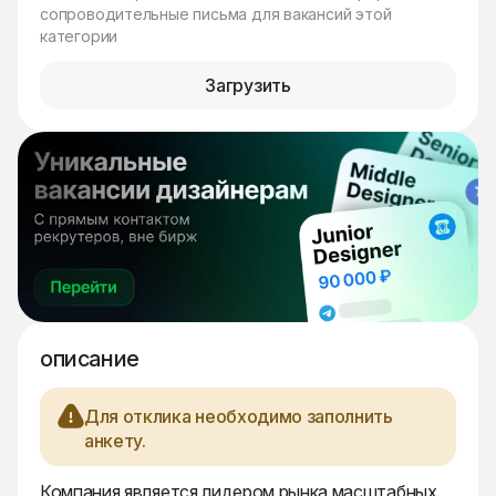
сопроводительные письма для вакансий этой
категории
Загрузить
описание
Для отклика необходимо заполнить
анкету.
Компания является лидером рынка масштабных