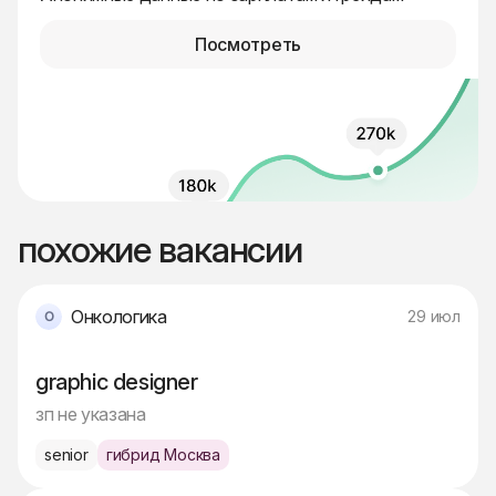
Посмотреть
похожие вакансии
Онкологика
29 июл
graphic designer
зп не указана
senior
гибрид Москва