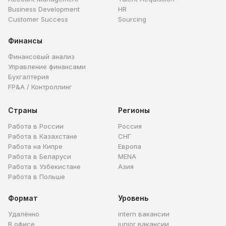
Business Development
HR
Customer Success
Sourcing
Финансы
Финансовый анализ
Управление финансами
Бухгалтерия
FP&A / Контроллинг
Страны
Регионы
Работа в России
Россия
Работа в Казахстане
СНГ
Работа на Кипре
Европа
Работа в Беларуси
MENA
Работа в Узбекистане
Азия
Работа в Польше
Формат
Уровень
Удалённо
intern вакансии
В офисе
junior вакансии