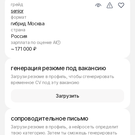
грейд
senior
формат
гибрид Москва
страна
Россия
зарплата по оценке AI
~ 171 000 ₽
генерация резюме под вакансию
Загрузи резюме в профиль, чтобы сгенерировать
временное CV под эту вакансию
Загрузить
сопроводительное письмо
Загрузи резюме в профиль, а нейросеть определит
твою категорию. Затем ты сможешь генерировать