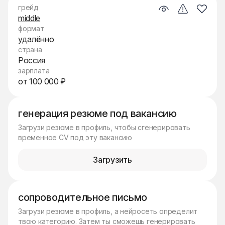
грейд
middle
формат
удалённо
страна
Россия
зарплата
от 100 000 ₽
генерация резюме под вакансию
Загрузи резюме в профиль, чтобы сгенерировать
временное CV под эту вакансию
Загрузить
сопроводительное письмо
Загрузи резюме в профиль, а нейросеть определит
твою категорию. Затем ты сможешь генерировать