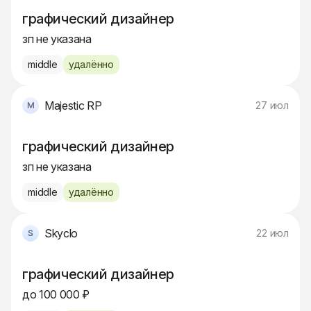
графический дизайнер
зп не указана
middle
удалённо
Majestic RP
27 июл
графический дизайнер
зп не указана
middle
удалённо
Skyclo
22 июл
графический дизайнер
до 100 000 ₽