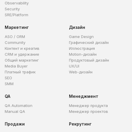
Observability
Security
SRE/Platform
Маркетинг
Дизайн
ASO / ORM
Game Design
Community
Графический дизайн
Контент и креатив
Иллюстрация
CRM и удержание
Motion-дизайн
Общий маркетинг
Продуктовый дизайн
Media Buyer
UX/UI
Платный трафик
Web-дизайн
SEO
SMM
QA
Менеджмент
QA Automation
Менеджер продукта
Manual QA
Менеджер проектов
Продажи
Рекрутинг