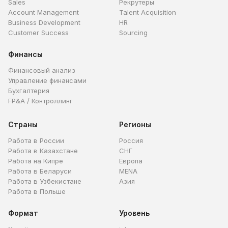
Sales
Рекрутеры
Account Management
Talent Acquisition
Business Development
HR
Customer Success
Sourcing
Финансы
Финансовый анализ
Управление финансами
Бухгалтерия
FP&A / Контроллинг
Страны
Регионы
Работа в России
Россия
Работа в Казахстане
СНГ
Работа на Кипре
Европа
Работа в Беларуси
MENA
Работа в Узбекистане
Азия
Работа в Польше
Формат
Уровень