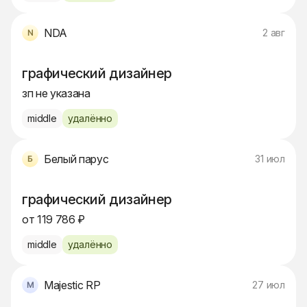
NDA
2 авг
графический дизайнер
зп не указана
middle
удалённо
Белый парус
31 июл
графический дизайнер
от 119 786 ₽
middle
удалённо
Majestic RP
27 июл