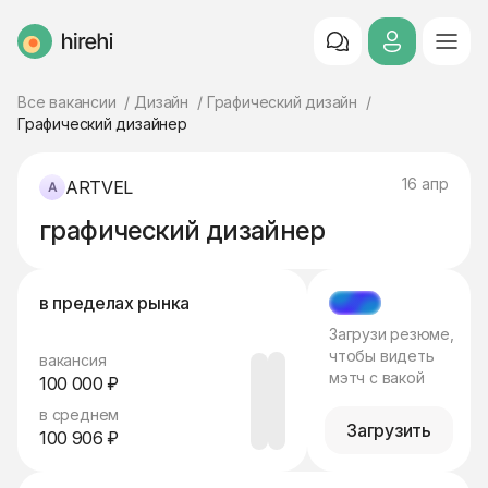
HireHi
Все вакансии
Дизайн
Графический дизайн
Графический дизайнер
16 апр
ARTVEL
графический дизайнер
в пределах рынка
МЭТЧ
Загрузи резюме,
чтобы видеть
вакансия
мэтч с вакой
100 000 ₽
в среднем
Загрузить
100 906 ₽