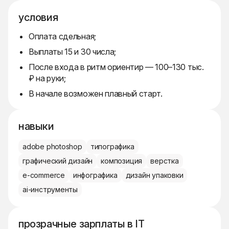
условия
Оплата сдельная;
Выплаты 15 и 30 числа;
После входа в ритм ориентир — 100–130 тыс.
₽ на руки;
В начале возможен плавный старт.
навыки
adobe photoshop
типографика
графический дизайн
композиция
верстка
e-commerce
инфографика
дизайн упаковки
ai-инструменты
прозрачные зарплаты в IT