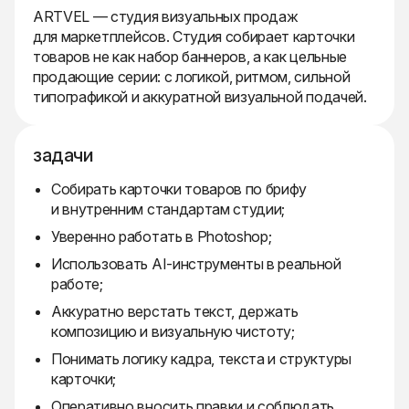
ARTVEL — студия визуальных продаж
для маркетплейсов. Студия собирает карточки
товаров не как набор баннеров, а как цельные
продающие серии: с логикой, ритмом, сильной
типографикой и аккуратной визуальной подачей.
задачи
Собирать карточки товаров по брифу
и внутренним стандартам студии;
Уверенно работать в Photoshop;
Использовать AI-инструменты в реальной
работе;
Аккуратно верстать текст, держать
композицию и визуальную чистоту;
Понимать логику кадра, текста и структуры
карточки;
Оперативно вносить правки и соблюдать