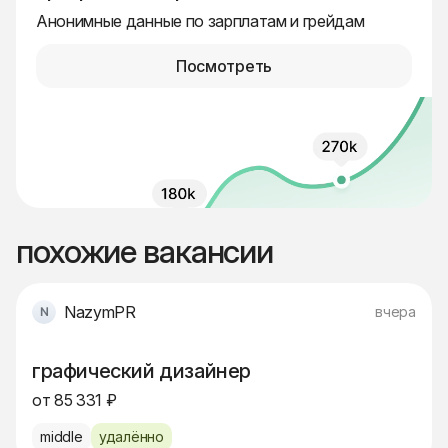
Анонимные данные по зарплатам и грейдам
Посмотреть
похожие вакансии
NazymPR
вчера
графический дизайнер
от 85 331 ₽
middle
удалённо