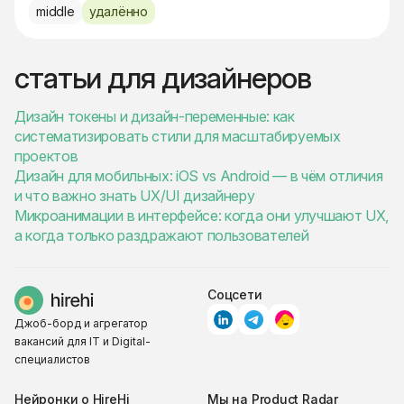
middle
удалённо
статьи для дизайнеров
Дизайн токены и дизайн-переменные: как
систематизировать стили для масштабируемых
проектов
Дизайн для мобильных: iOS vs Android — в чём отличия
и что важно знать UX/UI дизайнеру
Микроанимации в интерфейсе: когда они улучшают UX,
а когда только раздражают пользователей
Соцсети
Джоб-борд и агрегатор
вакансий для IT и Digital-
специалистов
Нейронки о HireHi
Мы на Product Radar