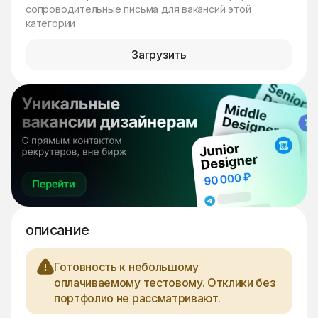
сопроводительные письма для вакансий этой
категории
Загрузить
описание
Готовность к небольшому
оплачиваемому тестовому. Отклики без
портфолио не рассматривают.