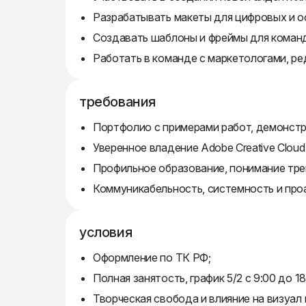
Разрабатывать макеты для цифровых и о
Создавать шаблоны и фреймы для коман
Работать в команде с маркетологами, ре
требования
Портфолио с примерами работ, демонстр
Уверенное владение Adobe Creative Cloud (P
Профильное образование, понимание тре
Коммуникабельность, системность и про
условия
Оформление по ТК РФ;
Полная занятость, график 5/2 с 9:00 до 18
Творческая свобода и влияние на визуал