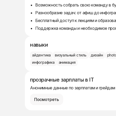
Возможность собрать свою команду в бу
Разнообразие задач: от афиш до инфогра
Бесплатный доступ к лекциям и образов
Поддержка команды и необходимое прог
навыки
айдентика
визуальный стиль
дизайн
phot
инфографика
анимация
прозрачные зарплаты в IT
Анонимные данные по зарплатам и грейдам
Посмотреть