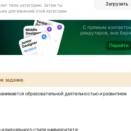
Загрузить
елит твою категорию. Затем ты
ма для вакансий этой категории
е задание.
анимается образовательной деятельностью и развитием
 и визуального стиля университета;