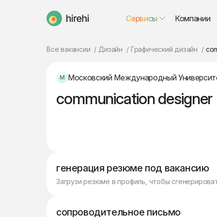
Сервисы
Компании
HireHi
Все вакансии
Дизайн
Графический дизайн
com
Московский Международный Университ
communication designer
генерация резюме под вакансию
Загрузи резюме в профиль, чтобы сгенерирова
сопроводительное письмо