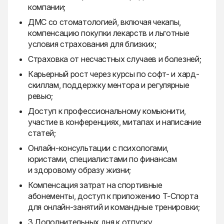
компании;
ДМС со стоматологией, включая чекапы,
компенсацию покупки лекарств и льготные
условия страхования для близких;
Страховка от несчастных случаев и болезней;
Карьерный рост через курсы по софт- и хард-
скиллам, поддержку ментора и регулярные
ревью;
Доступ к профессиональному комьюнити,
участие в конференциях, митапах и написание
статей;
Онлайн-консультации с психологами,
юристами, специалистами по финансам
и здоровому образу жизни;
Компенсация затрат на спортивные
абонементы, доступ к приложению Т-Спорта
для онлайн-занятий и командные тренировки;
3 Дополнительных дня к отпуску