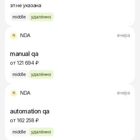
зп не указана
middle
удалённо
NDA
вчера
manual qa
от 121 694 ₽
middle
удалённо
NDA
вчера
automation qa
от 162 258 ₽
middle
удалённо