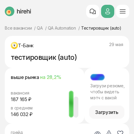
HireHi
Все вакансии
QA
QA Automation
Тестировщик (auto)
29 мая
Т-Банк
тестировщик (auto)
выше рынка
на 28,2%
МЭТЧ
Загрузи резюме,
чтобы видеть
вакансия
мэтч с вакой
187 165 ₽
в среднем
Загрузить
146 032 ₽
грейд