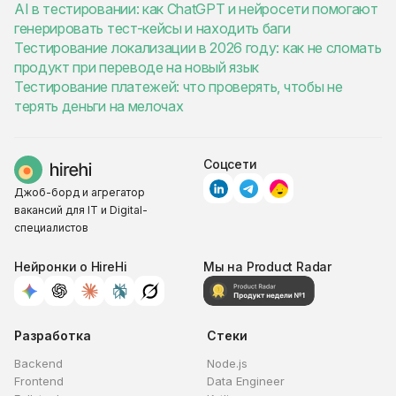
AI в тестировании: как ChatGPT и нейросети помогают
генерировать тест-кейсы и находить баги
Тестирование локализации в 2026 году: как не сломать
продукт при переводе на новый язык
Тестирование платежей: что проверять, чтобы не
терять деньги на мелочах
Соцсети
Джоб-борд и агрегатор
вакансий для IT и Digital-
специалистов
Нейронки о HireHi
Мы на Product Radar
Разработка
Стеки
Backend
Node.js
Frontend
Data Engineer