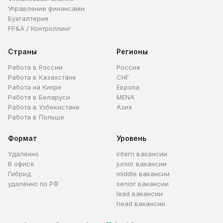
Управление финансами
Бухгалтерия
FP&A / Контроллинг
Страны
Регионы
Работа в России
Россия
Работа в Казахстане
СНГ
Работа на Кипре
Европа
Работа в Беларуси
MENA
Работа в Узбекистане
Азия
Работа в Польше
Формат
Уровень
Удалённо
intern вакансии
В офисе
junior вакансии
Гибрид
middle вакансии
удалённо по РФ
senior вакансии
lead вакансии
head вакансии