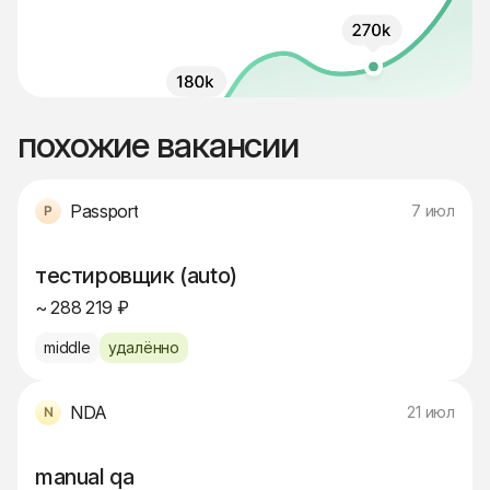
похожие вакансии
Passport
7 июл
тестировщик (auto)
~ 288 219 ₽
middle
удалённо
NDA
21 июл
manual qa