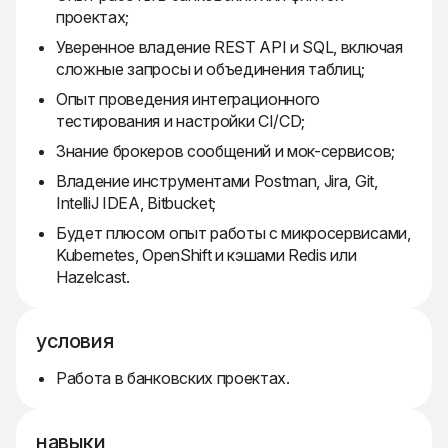
проектах;
Уверенное владение REST API и SQL, включая
сложные запросы и объединения таблиц;
Опыт проведения интеграционного
тестирования и настройки CI/CD;
Знание брокеров сообщений и мок-сервисов;
Владение инструментами Postman, Jira, Git,
IntelliJ IDEA, Bitbucket;
Будет плюсом опыт работы с микросервисами,
Kubernetes, OpenShift и кэшами Redis или
Hazelcast.
условия
Работа в банковских проектах.
навыки