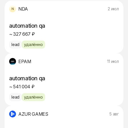
NDA
2 июл
automation qa
~ 327 667 ₽
lead
удалённо
EPAM
11 июл
automation qa
~ 541 004 ₽
lead
удалённо
AZUR GAMES
5 авг