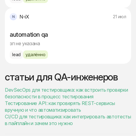
N-iX
21 июл
automation qa
зп не указана
lead
удалённо
статьи для QA-инженеров
DevSecOps для тестировщика: как встроить проверки
безопасности в процесс тестирования
Тестирование API: как проверять REST-сервисы
вручную и что автоматизировать
CI/CD для тестировщика: как интегрировать автотесты
в пайплайн и зачем это нужно