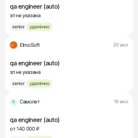
qa engineer (auto)
зп не указана
senior
удалённо
ElmoSoft
20 июл
qa engineer (auto)
зп не указана
senior
удалённо
Самолет
16 июл
qa engineer (auto)
от 140 000 ₽