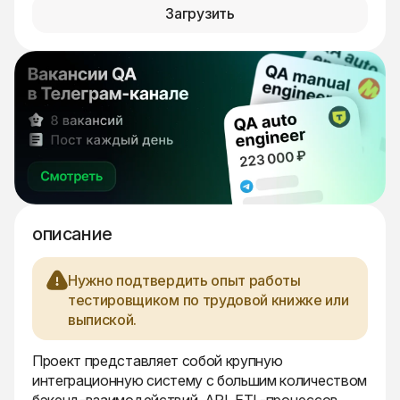
Загрузить
описание
Нужно подтвердить опыт работы
тестировщиком по трудовой книжке или
выпиской.
Проект представляет собой крупную
интеграционную систему с большим количеством