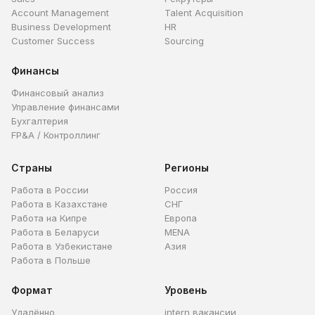
Account Management
Talent Acquisition
Business Development
HR
Customer Success
Sourcing
Финансы
Финансовый анализ
Управление финансами
Бухгалтерия
FP&A / Контроллинг
Страны
Регионы
Работа в России
Россия
Работа в Казахстане
СНГ
Работа на Кипре
Европа
Работа в Беларуси
MENA
Работа в Узбекистане
Азия
Работа в Польше
Формат
Уровень
Удалённо
intern вакансии