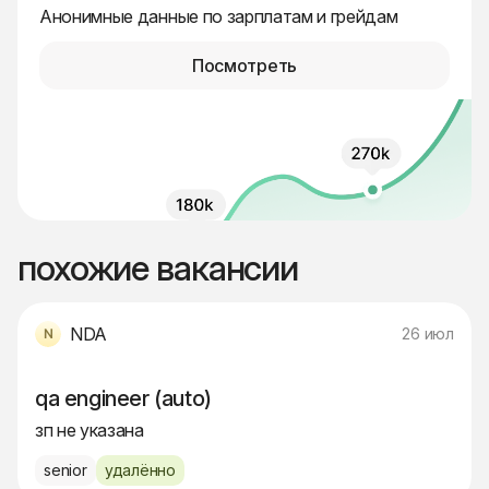
Анонимные данные по зарплатам и грейдам
Посмотреть
похожие вакансии
NDA
26 июл
qa engineer (auto)
зп не указана
senior
удалённо