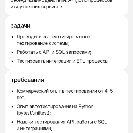
бэкенд-взаимодействий, API, ETL-процессов
и внутренних сервисов.
задачи
Проводить автоматизированное
тестирование системы;
Работать с API и SQL-запросами;
Тестировать интеграции и ETL-процессы.
требования
Коммерческий опыт в тестировании от 4–5
лет;
Опыт автотестирования на Python
(pytest/unittest);
Навыки тестирования API, работы с SQL
и интеграциями;