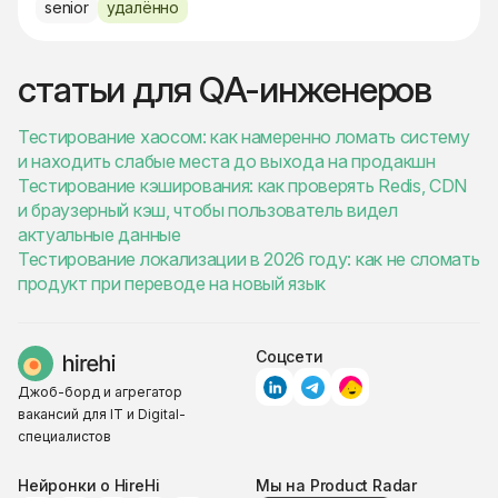
senior
удалённо
статьи для QA-инженеров
Тестирование хаосом: как намеренно ломать систему
и находить слабые места до выхода на продакшн
Тестирование кэширования: как проверять Redis, CDN
и браузерный кэш, чтобы пользователь видел
актуальные данные
Тестирование локализации в 2026 году: как не сломать
продукт при переводе на новый язык
Соцсети
Джоб-борд и агрегатор
вакансий для IT и Digital-
специалистов
Нейронки о HireHi
Мы на Product Radar