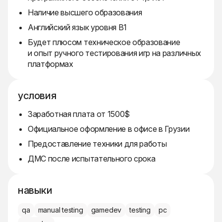
Наличие высшего образования
Английский язык уровня B1
Будет плюсом техническое образование
и опыт ручного тестирования игр на различных
платформах
условия
Заработная плата от 1500$
Официальное оформление в офисе в Грузии
Предоставление техники для работы
ДМС после испытательного срока
навыки
qa
manual testing
gamedev
testing
pc