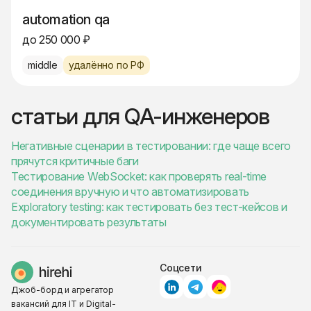
automation qa
до 250 000 ₽
middle
удалённо по РФ
статьи для QA-инженеров
Негативные сценарии в тестировании: где чаще всего
прячутся критичные баги
Тестирование WebSocket: как проверять real-time
соединения вручную и что автоматизировать
Exploratory testing: как тестировать без тест-кейсов и
документировать результаты
Соцсети
Джоб-борд и агрегатор
вакансий для IT и Digital-