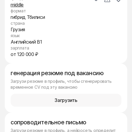
middle
формат
гибрид Тбилиси
страна
Грузия
язык
Английский B1
зарплата
от 120 000 ₽
генерация резюме под вакансию
Загрузи резюме в профиль, чтобы сгенерировать
временное CV под эту вакансию
Загрузить
сопроводительное письмо
Загрузи резюме в профиль, а нейросеть определит