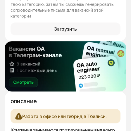
твою категорию. Затем ты сможешь генерировать
сопроводительные письма для вакансий этой
категории
Загрузить
описание
Работа в офисе или гибрид в Тбилиси.
Компания занимается портированием видеоигр