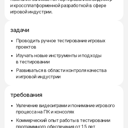
и кроссплатформенной разработкой в сфере
игровой индустрии.
задачи
Проводить ручное тестирование игровых
проектов
Изучать новые инструменты и подходы
в тестировании
Развиваться в области контроля качества
и игровой индустрии
требования
Увлечение видеоиграми и понимание игрового
процесса на ПК и консолях
Коммерческий опыт работы в тестировании
программного обеспечения от 1,5 лет