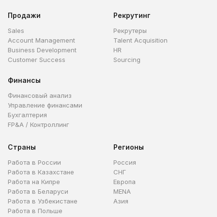
Продажи
Рекрутинг
Sales
Рекрутеры
Account Management
Talent Acquisition
Business Development
HR
Customer Success
Sourcing
Финансы
Финансовый анализ
Управление финансами
Бухгалтерия
FP&A / Контроллинг
Страны
Регионы
Работа в России
Россия
Работа в Казахстане
СНГ
Работа на Кипре
Европа
Работа в Беларуси
MENA
Работа в Узбекистане
Азия
Работа в Польше