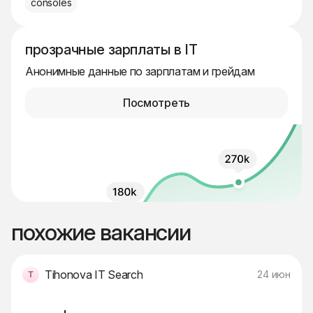
consoles
прозрачные зарплаты в IT
Анонимные данные по зарплатам и грейдам
Посмотреть
похожие вакансии
Tihonova IT Search
24 июн