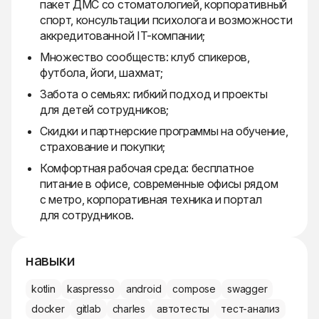
пакет ДМС со стоматологией, корпоративный
спорт, консультации психолога и возможности
аккредитованной IT-компании;
Множество сообществ: клуб спикеров,
футбола, йоги, шахмат;
Забота о семьях: гибкий подход и проекты
для детей сотрудников;
Скидки и партнерские программы на обучение,
страхование и покупки;
Комфортная рабочая среда: бесплатное
питание в офисе, современные офисы рядом
с метро, корпоративная техника и портал
для сотрудников.
навыки
kotlin
kaspresso
android
compose
swagger
docker
gitlab
charles
автотесты
тест-анализ