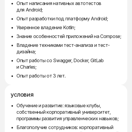
Опыт написания нативных автотестов
для Android;
Опыт разработки под платформу Android;
Уверенное владение Kotlin;
Знание особенностей приложений на Compose;
Владение техниками тест-анализа и тест-
дизайна;
Опыт работы со Swagger, Docker, GitLab
и Charles;
Опыт работы от 3 лет.
условия
Обучение и развитие: языковые клубы,
собственный корпоративный университет,
программы развития управленческих навыков;
Благополучие сотрудников: корпоративный