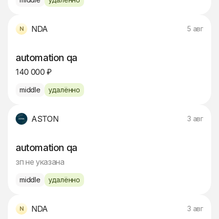
NDA
5 авг
automation qa
140 000 ₽
middle
удалённо
ASTON
3 авг
automation qa
зп не указана
middle
удалённо
NDA
3 авг