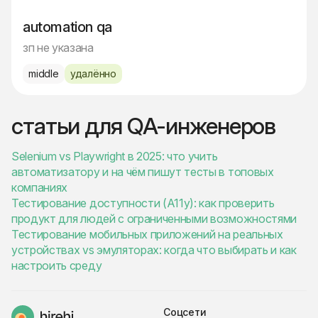
automation qa
зп не указана
middle
удалённо
статьи для QA-инженеров
Selenium vs Playwright в 2025: что учить
автоматизатору и на чём пишут тесты в топовых
компаниях
Тестирование доступности (A11y): как проверить
продукт для людей с ограниченными возможностями
Тестирование мобильных приложений на реальных
устройствах vs эмуляторах: когда что выбирать и как
настроить среду
Соцсети