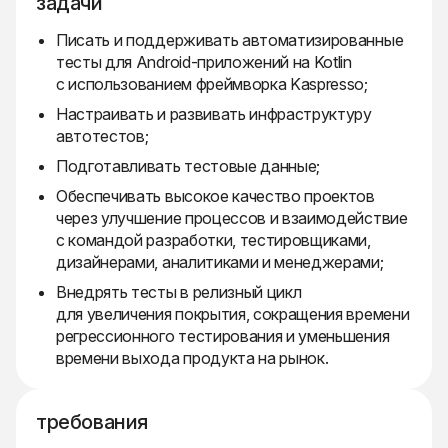
задачи
Писать и поддерживать автоматизированные
тесты для Android-приложений на Kotlin
с использованием фреймворка Kaspresso;
Настраивать и развивать инфраструктуру
автотестов;
Подготавливать тестовые данные;
Обеспечивать высокое качество проектов
через улучшение процессов и взаимодействие
с командой разработки, тестировщиками,
дизайнерами, аналитиками и менеджерами;
Внедрять тесты в релизный цикл
для увеличения покрытия, сокращения времени
регрессионного тестирования и уменьшения
времени выхода продукта на рынок.
требования