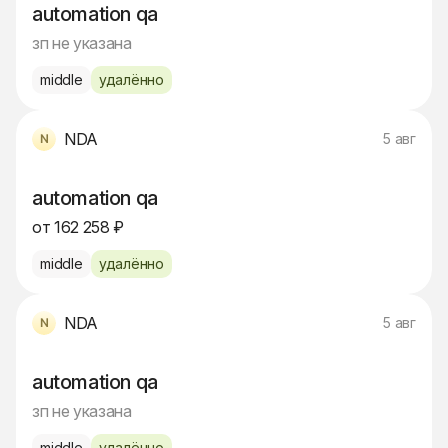
automation qa
зп не указана
middle
удалённо
NDA
5 авг
automation qa
от 162 258 ₽
middle
удалённо
NDA
5 авг
automation qa
зп не указана
middle
удалённо