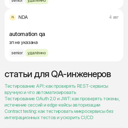
senior
удалённо
NDA
4 авг
automation qa
зп не указана
senior
удалённо
статьи для QA-инженеров
Тестирование API: как проверять REST-сервисы
вручную и что автоматизировать
Тестирование OAuth 2.0 и JWT: как проверять токены,
истечение сессий и edge-кейсы авторизации
Contract testing: как тестировать микросервисы без
интеграционных тестов и ускорить CI/CD