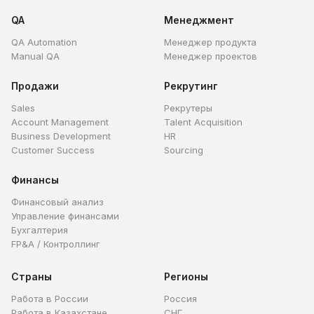
QA
Менеджмент
QA Automation
Менеджер продукта
Manual QA
Менеджер проектов
Продажи
Рекрутинг
Sales
Рекрутеры
Account Management
Talent Acquisition
Business Development
HR
Customer Success
Sourcing
Финансы
Финансовый анализ
Управление финансами
Бухгалтерия
FP&A / Контроллинг
Страны
Регионы
Работа в России
Россия
Работа в Казахстане
СНГ