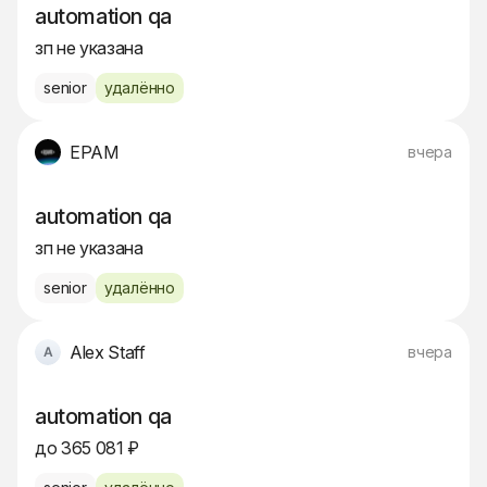
automation qa
зп не указана
senior
удалённо
EPAM
вчера
automation qa
зп не указана
senior
удалённо
Alex Staff
вчера
automation qa
до 365 081 ₽