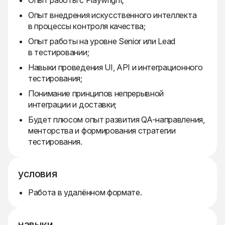
Опыт работы с Playwright;
Опыт внедрения искусственного интеллекта
в процессы контроля качества;
Опыт работы на уровне Senior или Lead
в тестировании;
Навыки проведения UI, API и интеграционного
тестирования;
Понимание принципов непрерывной
интеграции и доставки;
Будет плюсом опыт развития QA-направления,
менторства и формирования стратегии
тестирования.
условия
Работа в удалённом формате.
навыки