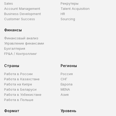
Sales
Рекрутеры
Account Management
Talent Acquisition
Business Development
HR
Customer Success
Sourcing
Финансы
Финансовый анализ
Управление финансами
Бухгалтерия
FP&A / Контроллинг
Страны
Регионы
Работа в России
Россия
Работа в Казахстане
СНГ
Работа на Кипре
Европа
Работа в Беларуси
MENA
Работа в Узбекистане
Азия
Работа в Польше
Формат
Уровень