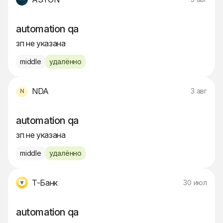
automation qa
зп не указана
middle
удалённо
NDA
3 авг
automation qa
зп не указана
middle
удалённо
Т-Банк
30 июл
automation qa