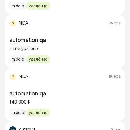
middle
удалённо
NDA
вчера
automation qa
зп не указана
middle
удалённо
NDA
вчера
automation qa
140 000 ₽
middle
удалённо
ASTON
3 авг