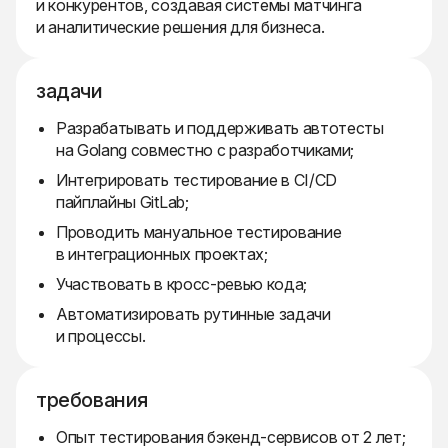
и конкурентов, создавая системы матчинга
и аналитические решения для бизнеса.
задачи
Разрабатывать и поддерживать автотесты
на Golang совместно с разработчиками;
Интегрировать тестирование в CI/CD
пайплайны GitLab;
Проводить мануальное тестирование
в интеграционных проектах;
Участвовать в кросс-ревью кода;
Автоматизировать рутинные задачи
и процессы.
требования
Опыт тестирования бэкенд-сервисов от 2 лет;