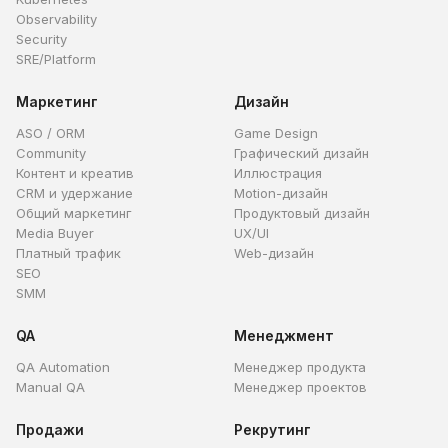
Observability
Security
SRE/Platform
Маркетинг
Дизайн
ASO / ORM
Game Design
Community
Графический дизайн
Контент и креатив
Иллюстрация
CRM и удержание
Motion-дизайн
Общий маркетинг
Продуктовый дизайн
Media Buyer
UX/UI
Платный трафик
Web-дизайн
SEO
SMM
QA
Менеджмент
QA Automation
Менеджер продукта
Manual QA
Менеджер проектов
Продажи
Рекрутинг