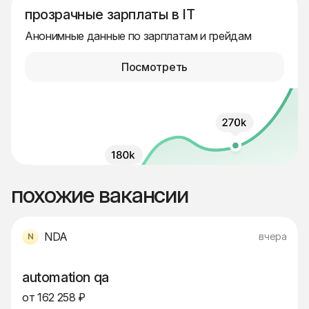
прозрачные зарплаты в IT
Анонимные данные по зарплатам и грейдам
Посмотреть
похожие вакансии
NDA
вчера
automation qa
от 162 258 ₽