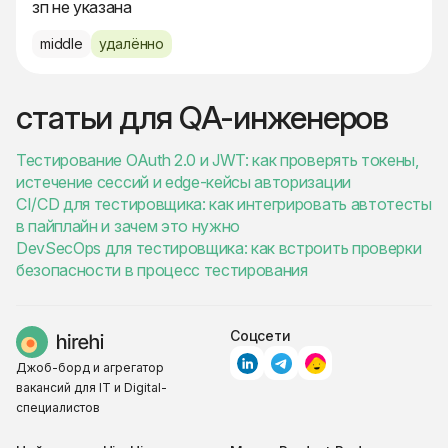
зп не указана
middle
удалённо
статьи для QA-инженеров
Тестирование OAuth 2.0 и JWT: как проверять токены,
истечение сессий и edge-кейсы авторизации
CI/CD для тестировщика: как интегрировать автотесты
в пайплайн и зачем это нужно
DevSecOps для тестировщика: как встроить проверки
безопасности в процесс тестирования
Соцсети
Джоб-борд и агрегатор
вакансий для IT и Digital-
специалистов