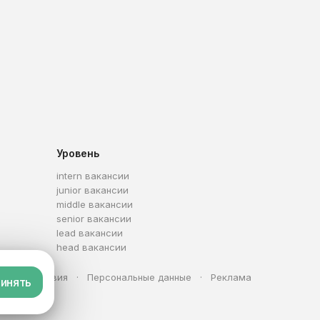
Уровень
intern вакансии
junior вакансии
middle вакансии
senior вакансии
lead вакансии
head вакансии
та
Условия
Персональные данные
Реклама
инять