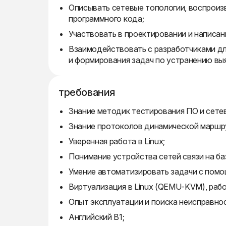
Описывать сетевые топологии, воспроиз
программного кода;
Участвовать в проектировании и написани
Взаимодействовать с разработчиками дл
и формирования задач по устранению вы
требования
Знание методик тестирования ПО и сетев
Знание протоколов динамической маршр
Уверенная работа в Linux;
Понимание устройства сетей связи на базе
Умение автоматизировать задачи с помощ
Виртуализация в Linux (QEMU-KVM), рабо
Опыт эксплуатации и поиска неисправност
Английский B1;