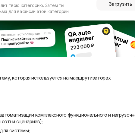
Загрузить
елит твою категорию. Затем ты
ма для вакансий этой категории
ему, которая используется на маршрутизаторах
автоматизации комплексного функционального и нагрузочн
 сотни сценариев);
 для системы;