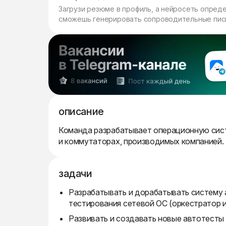
Загрузи резюме в профиль, а нейросеть опред
сможешь генерировать сопроводительные пись
описание
Команда разрабатывает операционную сист
и коммутаторах, производимых компанией.
задачи
Разрабатывать и дорабатывать систему 
тестирования сетевой ОС (оркестратор и
Развивать и создавать новые автотесты