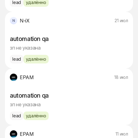
lead
удалённо
N-iX
21 июл
automation qa
зп не указана
lead
удалённо
EPAM
18 июл
automation qa
зп не указана
lead
удалённо
EPAM
11 июл