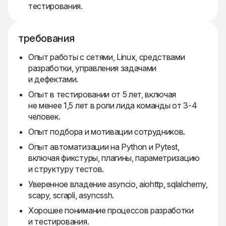
тестирования.
требования
Опыт работы с сетями, Linux, средствами
разработки, управления задачами
и дефектами.
Опыт в тестировании от 5 лет, включая
не менее 1,5 лет в роли лида команды от 3-4
человек.
Опыт подбора и мотивации сотрудников.
Опыт автоматизации на Python и Pytest,
включая фикстуры, плагины, параметризацию
и структуру тестов.
Уверенное владение asyncio, aiohttp, sqlalchemy,
scapy, scrapli, asyncssh.
Хорошее понимание процессов разработки
и тестирования.