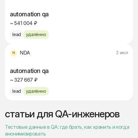
automation qa
~ 541 004 ₽
lead
удалённо
NDA
2 июл
automation qa
~ 327 667 ₽
lead
удалённо
статьи для QA-инженеров
Тестовые данные в QA: где брать, как хранить и когда
анонимизировать