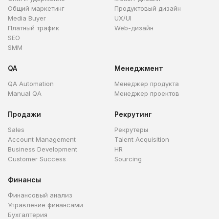
Общий маркетинг
Продуктовый дизайн
Media Buyer
UX/UI
Платный трафик
Web-дизайн
SEO
SMM
QA
Менеджмент
QA Automation
Менеджер продукта
Manual QA
Менеджер проектов
Продажи
Рекрутинг
Sales
Рекрутеры
Account Management
Talent Acquisition
Business Development
HR
Customer Success
Sourcing
Финансы
Финансовый анализ
Управление финансами
Бухгалтерия